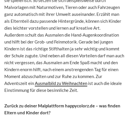
sie spielerisch. So setzen sie sich beispielsweise durch
Malvorlagen mit Naturmotiven, Tieren oder auch Fahrzeugen
ganz automatisch mit ihrer Umwelt auseinander. Erzählt man
als Elternteil dazu passende Hintergründe, können sich Kinder
dies leichter vorstellen und lernen auf kreative Art.
Außerdem schult das Ausmalen die Hand-Augenkoordination
und hilft bei der Grob- und Feinmotorik. Gerade bei jungen
Kindern ist das richtige Stifthalten ja sehr wichtig und kommt
der Schule zugute. Und neben all diesen Vorteilen darf man auch
nicht vergessen, das Ausmalen am Ende Spaß macht und den
Kindern enorm hilft, nach einem anstrengenden Tag für einen
Moment abzuschalten und zur Ruhe zu kommen. Zur
Adventszeit ein
Ausmalbild zu Weihnachten
ist auch die ideale
Einstimmung für diese besinnliche Zeit.
Zurück zu deiner Malplattform happycolorz.de – was finden
Eltern und Kinder dort?