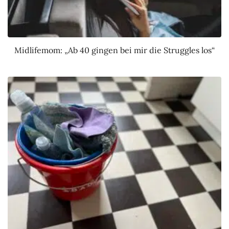
Midlifemom: „Ab 40 gingen bei mir die Struggles los“