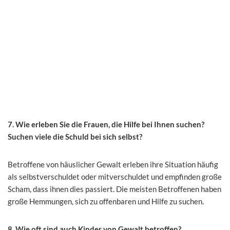
7. Wie erleben Sie die Frauen, die Hilfe bei Ihnen suchen?
Suchen viele die Schuld bei sich selbst?
Betroffene von häuslicher Gewalt erleben ihre Situation häufig
als selbstverschuldet oder mitverschuldet und empfinden große
Scham, dass ihnen dies passiert. Die meisten Betroffenen haben
große Hemmungen, sich zu offenbaren und Hilfe zu suchen.
8. Wie oft sind auch Kinder von Gewalt betroffen?