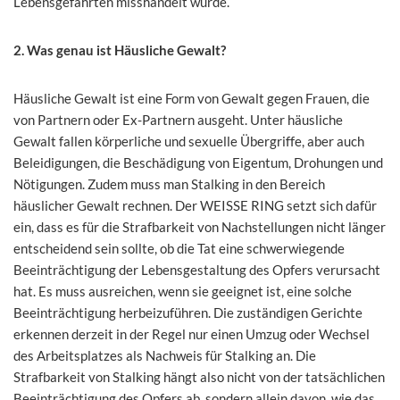
Lebensgefährten misshandelt wurde.
2. Was genau ist Häusliche Gewalt?
Häusliche Gewalt ist eine Form von Gewalt gegen Frauen, die
von Partnern oder Ex-Partnern ausgeht. Unter häusliche
Gewalt fallen körperliche und sexuelle Übergriffe, aber auch
Beleidigungen, die Beschädigung von Eigentum, Drohungen und
Nötigungen. Zudem muss man Stalking in den Bereich
häuslicher Gewalt rechnen. Der WEISSE RING setzt sich dafür
ein, dass es für die Strafbarkeit von Nachstellungen nicht länger
entscheidend sein sollte, ob die Tat eine schwerwiegende
Beeinträchtigung der Lebensgestaltung des Opfers verursacht
hat. Es muss ausreichen, wenn sie geeignet ist, eine solche
Beeinträchtigung herbeizuführen. Die zuständigen Gerichte
erkennen derzeit in der Regel nur einen Umzug oder Wechsel
des Arbeitsplatzes als Nachweis für Stalking an. Die
Strafbarkeit von Stalking hängt also nicht von der tatsächlichen
Beeinträchtigung des Opfers ab, sondern allein davon, wie das