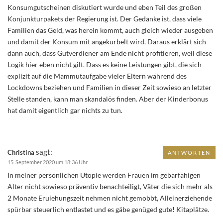
Konsumgutscheinen diskutiert wurde und eben Teil des großen
Konjunkturpakets der Regierung ist. Der Gedanke ist, dass viele
Familien das Geld, was herein kommt, auch gleich wieder ausgeben
und damit der Konsum mit angekurbelt wird. Daraus erklärt sich
dann auch, dass Gutverdiener am Ende nicht profitieren, weil diese
Logik hier eben nicht gilt. Dass es keine Leistungen gibt, die sich
explizit auf die Mammutaufgabe vieler Eltern während des
Lockdowns beziehen und Familien in dieser Zeit sowieso an letzter
Stelle standen, kann man skandalös finden. Aber der Kinderbonus
hat damit eigentlich gar nichts zu tun.
sagt:
Christina
ANTWORTEN
15. September 2020 um 18:36 Uhr
In meiner persönlichen Utopie werden Frauen im gebärfähigen
Alter nicht sowieso präventiv benachteiligt, Väter die sich mehr als
2 Monate Eruiehungszeit nehmen nicht gemobbt, Alleinerziehende
spürbar steuerlich entlastet und es gäbe genüged gute! Kitaplätze.