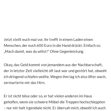
Jetzt stellt euch mal vor, ihr trefft in einem Laden einen
Menschen, der euch 600 Euro in die Hand drückt. Einfach so.
„Mach damit, was du willst!“ Ohne Gegenleistung.
Okay, das Geld kommt von jemandem aus der Nachbarschaft,
der in letzter Zeit vielleicht oft laut war und gestört hat, obwohl
ich dringend schlafen wollte. Wegen ihm lag ich also öfter wach,
zermarterte mir das Hirn.
Er ist nicht böse oder so, er hat vielen anderen im Haus
geholfen, wenn sie schwere Möbel die Treppen hochschleppten
– nur mir halt irgendwie nicht. Er übersah mich, obwohl ich auch