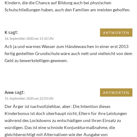
Kindern, die die Chance auf Bildung auch bei physischen
Schulschließungen haben, auch den Familien am meisten geholfen.
sagt:
K
ANTWORTEN
16. September 2020 um 11:42 Uhr
Ach ja und warmes Wasser zum Händewaschen in einer erst 2013
fertig gestellten Grundschule wäre auch nett und vielleicht von dem
Geld zu bewerkstelligen gewesen.
sagt:
Anne
ANTWORTEN
15. September 2020 um 22:03 Uhr
Der Ärger ist nachvollziehbar, aber: Die Intention dieses
Kinderbonus ist doch überhaupt nicht, Eltern für ihre Leistungen
während des Lockdowns zu entschädigen und ihren Einsatz zu
würdigen. Das ist eine schnöde Konjunkturmaßnahme, die
gleichberechtigt mit Alternativen wie der Ausgabe von