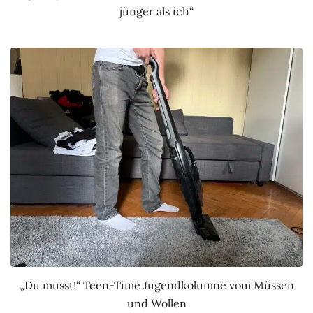
jünger als ich“
„Du musst!“ Teen-Time Jugendkolumne vom Müssen
und Wollen