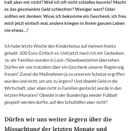
half, aber mir nicht? Weil ich oft nicht schlafen konnte? Macht
es das geschenkte Geld schlechter? Weniger wert? Oder
sollten wir denken: Wow, ich bekomme ein Geschenk, ich freu
mich jetzt einfach mal, andere kriegen in ihrem ganzen Leben
nie etwas…?
Ich habe letzte Woche den Kinderbonus auf meinem Konto
gehabt. 600 Euro. Einfach so. Und jetzt mach ich mir Gedanken.
Ja, wir Familien wurden in Lock-/Slowdownzeiten übersehen.
Dürfen wir uns trotzdem über ein Geschenk unserer Regierung
freuen? Zumal die Maßnahmen ja zu unserem Schutze ergriffen
wurden und nicht, um uns zu ärgern? Und obwohl Geld in die
Wirtschaft, aber eben nicht in Familien gesteckt wurde in den
letzten Monaten? Obwohl in der Bundesliga wieder Fußball
gespielt werden durfte, auf den Schulhöfen aber nicht?
Dürfen wir uns weiter ärgern über die
Missachtung der letzten Monate und