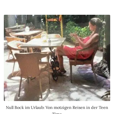
Null Bock im Urlaub: Von motzigen Reisen in der Teen