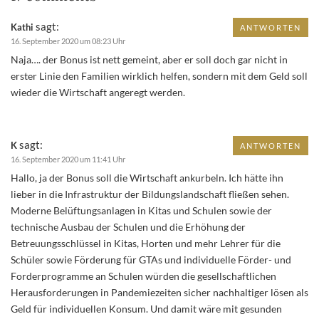
sagt:
Kathi
ANTWORTEN
16. September 2020 um 08:23 Uhr
Naja…. der Bonus ist nett gemeint, aber er soll doch gar nicht in
erster Linie den Familien wirklich helfen, sondern mit dem Geld soll
wieder die Wirtschaft angeregt werden.
sagt:
K
ANTWORTEN
16. September 2020 um 11:41 Uhr
Hallo, ja der Bonus soll die Wirtschaft ankurbeln. Ich hätte ihn
lieber in die Infrastruktur der Bildungslandschaft fließen sehen.
Moderne Belüftungsanlagen in Kitas und Schulen sowie der
technische Ausbau der Schulen und die Erhöhung der
Betreuungsschlüssel in Kitas, Horten und mehr Lehrer für die
Schüler sowie Förderung für GTAs und individuelle Förder- und
Forderprogramme an Schulen würden die gesellschaftlichen
Herausforderungen in Pandemiezeiten sicher nachhaltiger lösen als
Geld für individuellen Konsum. Und damit wäre mit gesunden