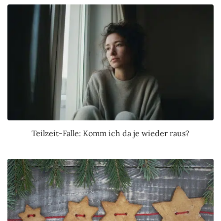
Teilzeit-Falle: Komm ich da je wieder raus?