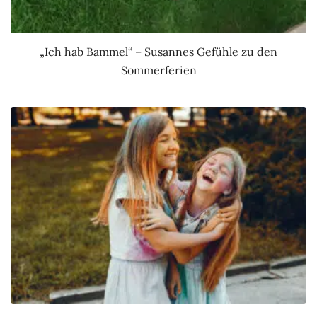
„Ich hab Bammel“ – Susannes Gefühle zu den
Sommerferien