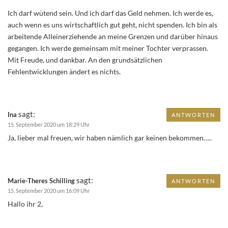
Ich darf wütend sein. Und ich darf das Geld nehmen. Ich werde es,
auch wenn es uns wirtschaftlich gut geht, nicht spenden. Ich bin als
arbeitende Alleinerziehende an meine Grenzen und darüber hinaus
gegangen. Ich werde gemeinsam mit meiner Tochter verprassen.
Mit Freude, und dankbar. An den grundsätzlichen
Fehlentwicklungen ändert es nichts.
sagt:
Ina
ANTWORTEN
15. September 2020 um 18:29 Uhr
Ja, lieber mal freuen, wir haben nämlich gar keinen bekommen…..
sagt:
Marie-Theres Schilling
ANTWORTEN
15. September 2020 um 16:09 Uhr
Hallo ihr 2,