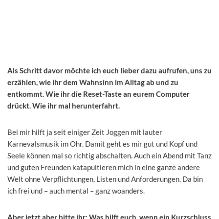
Als Schritt davor möchte ich euch lieber dazu aufrufen, uns zu
erzählen, wie ihr dem Wahnsinn im Alltag ab und zu
entkommt. Wie ihr die Reset-Taste an eurem Computer
drückt. Wie ihr mal herunterfahrt.
Bei mir hilft ja seit einiger Zeit Joggen mit lauter
Karnevalsmusik im Ohr. Damit geht es mir gut und Kopf und
Seele können mal so richtig abschalten. Auch ein Abend mit Tanz
und guten Freunden katapultieren mich in eine ganze andere
Welt ohne Verpflichtungen, Listen und Anforderungen. Da bin
ich frei und – auch mental – ganz woanders.
Aber jetzt aber bitte ihr: Was hilft euch, wenn ein Kurzschluss