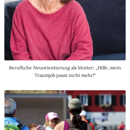
Berufliche Neuorientierung als Mutter: „Hilfe, mein
Traumjob passt nicht mehr!“