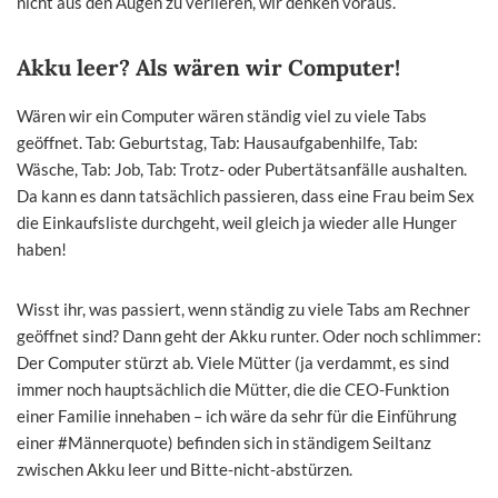
nicht aus den Augen zu verlieren, wir denken voraus.
Akku leer? Als wären wir Computer!
Wären wir ein Computer wären ständig viel zu viele Tabs
geöffnet. Tab: Geburtstag, Tab: Hausaufgabenhilfe, Tab:
Wäsche, Tab: Job, Tab: Trotz- oder Pubertätsanfälle aushalten.
Da kann es dann tatsächlich passieren, dass eine Frau beim Sex
die Einkaufsliste durchgeht, weil gleich ja wieder alle Hunger
haben!
Wisst ihr, was passiert, wenn ständig zu viele Tabs am Rechner
geöffnet sind? Dann geht der Akku runter. Oder noch schlimmer:
Der Computer stürzt ab. Viele Mütter (ja verdammt, es sind
immer noch hauptsächlich die Mütter, die die CEO-Funktion
einer Familie innehaben – ich wäre da sehr für die Einführung
einer #Männerquote) befinden sich in ständigem Seiltanz
zwischen Akku leer und Bitte-nicht-abstürzen.