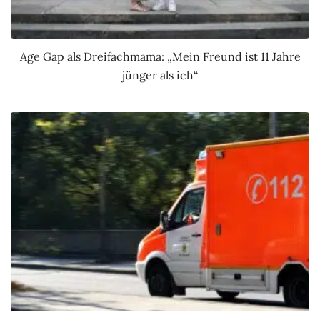
Age Gap als Dreifachmama: „Mein Freund ist 11 Jahre
jünger als ich“