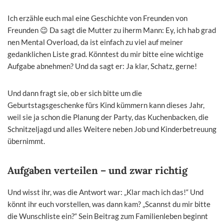
Ich erzähle euch mal eine Geschichte von Freunden von
Freunden 😉 Da sagt die Mutter zu iherm Mann: Ey, ich hab grad
nen Mental Overload, da ist einfach zu viel auf meiner
gedanklichen Liste grad. Könntest du mir bitte eine wichtige
Aufgabe abnehmen? Und da sagt er: Ja klar, Schatz, gerne!
Und dann fragt sie, ob er sich bitte um die
Geburtstagsgeschenke fürs Kind kümmern kann dieses Jahr,
weil sie ja schon die Planung der Party, das Kuchenbacken, die
Schnitzeljagd und alles Weitere neben Job und Kinderbetreuung
übernimmt.
Aufgaben verteilen – und zwar richtig
Und wisst ihr, was die Antwort war: „Klar mach ich das!“ Und
könnt ihr euch vorstellen, was dann kam? „Scannst du mir bitte
die Wunschliste ein?“ Sein Beitrag zum Familienleben beginnt