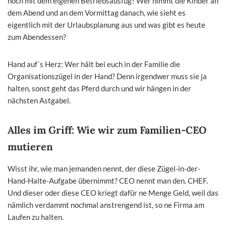
noch mit dem eigenen Betriebsausfug? Wer nimmt die Kinder an
dem Abend und an dem Vormittag danach, wie sieht es
eigentlich mit der Urlaubsplanung aus und was gibt es heute
zum Abendessen?
Hand auf´s Herz: Wer hält bei euch in der Familie die
Organisationszügel in der Hand? Denn irgendwer muss sie ja
halten, sonst geht das Pferd durch und wir hängen in der
nächsten Astgabel.
Alles im Griff: Wie wir zum Familien-CEO
mutieren
Wisst ihr, wie man jemanden nennt, der diese Zügel-in-der-
Hand-Halte-Aufgabe übernimmt? CEO nennt man den. CHEF.
Und dieser oder diese CEO kriegt dafür ne Menge Geld, weil das
nämlich verdammt nochmal anstrengend ist, so ne Firma am
Laufen zu halten.