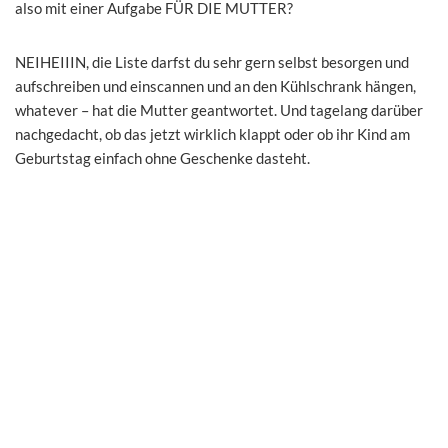
also mit einer Aufgabe FÜR DIE MUTTER?
NEIHEIIIN, die Liste darfst du sehr gern selbst besorgen und
aufschreiben und einscannen und an den Kühlschrank hängen,
whatever – hat die Mutter geantwortet. Und tagelang darüber
nachgedacht, ob das jetzt wirklich klappt oder ob ihr Kind am
Geburtstag einfach ohne Geschenke dasteht.