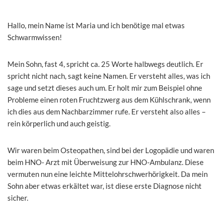
Hallo, mein Name ist Maria und ich benötige mal etwas
Schwarmwissen!
Mein Sohn, fast 4, spricht ca. 25 Worte halbwegs deutlich. Er
spricht nicht nach, sagt keine Namen. Er versteht alles, was ich
sage und setzt dieses auch um. Er holt mir zum Beispiel ohne
Probleme einen roten Fruchtzwerg aus dem Kühlschrank, wenn
ich dies aus dem Nachbarzimmer rufe. Er versteht also alles –
rein körperlich und auch geistig.
Wir waren beim Osteopathen, sind bei der Logopädie und waren
beim HNO- Arzt mit Überweisung zur HNO-Ambulanz. Diese
vermuten nun eine leichte Mittelohrschwerhörigkeit. Da mein
Sohn aber etwas erkältet war, ist diese erste Diagnose nicht
sicher.