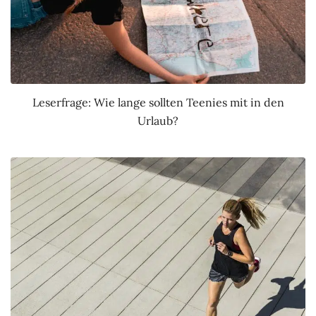
Leserfrage: Wie lange sollten Teenies mit in den
Urlaub?