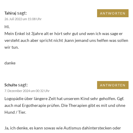
sagt:
Tahiraj
ANTWORTEN
26. Juli 2022 um 15:08 Uhr
Hi.
Mein Enkel ist 3jahre alt er hört sehr gut und wen ich was sage er
versteht auch aber spricht nicht ;kann jemand uns helfen was sollen
wir tun.
danke
sagt:
Schulte
ANTWORTEN
7. Dezember 2024 um 00:32 Uhr
Logopädie über längere Zeit hat unserem Kind sehr geholfen. Ggf.
auch mal Ergotherapie prüfen. Die Therapien gibt es mit und ohne
Hund / Tier.
Ja, ich denke, es kann sowas wie Autismus dahinterstecken oder