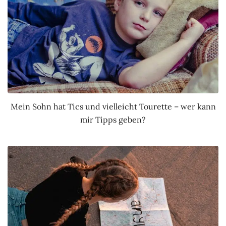
Mein Sohn hat Tics und vielleicht Tourette – wer kann
mir Tipps geben?