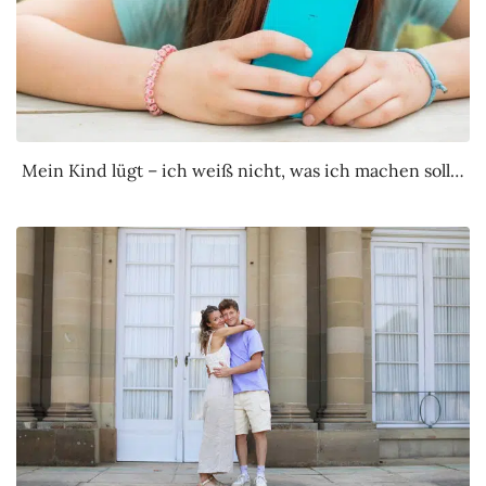
Mein Kind lügt – ich weiß nicht, was ich machen soll…