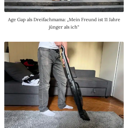
Age Gap als Dreifachmama: „Mein Freund ist 11 Jahre
jünger als ich“