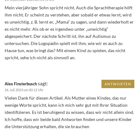
Mein vierjähriger Sohn spricht nicht. Auch die Sprachtherapie hilft
ihm nicht. Er scheint zu verstehen, aber sobald er etwas lernt, wird
es unwichtig. z. B. lernt er, „Mama“ zu sagen, und dann wiederholt er
es nicht mehr. Als ob er es irgendwo unter „unwichtig“
abgespeichert. Der nächste Schritt ist, ihn auf Autismus zu
untersuchen. Die Logopädin spielt mit ihm, wie wir es auch zu
Hause tun, was bringt das? Mit einem Kind zu spielen, das nicht
spricht, sehe ich nicht als sinnvoll an.
sagt:
Alex Finsterbusch
ANTWORTEN
26. Juli 2023 um 00:12 Uhr
Vielen Dank für diesen Artikel. Als Mutter eines Kindes, das nur
wenige Worte spricht, kann ich mich sehr gut mit Ihrer Situation
identifizieren. Es ist beruhigend zu wissen, dass wir nicht allein sind.
Ich hoffe, dass wir beide bald Antworten finden und unsere Kinder
die Unterstützung erhalten, die sie brauchen