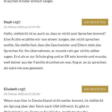
brauchen Kinder einfach länger.
sagt:
Steph
ANTWORTEN
22. Februar 2022 um 12:07 Uhr
Hallo, vielleicht ist es auch so, dass er nicht zum Sprechen kommt?
Eine Ärztin erzählte mir von einem Jungen, der nicht sprechen
wollte. Sie stellte fest, dass die Geschwister und Eltern stets das
Sprechen für ihn übernahmen, er musste rein gar nichts selber
sagen. Erst als er zur Schule ging und er ER sein konnte und musste,
weil keiner aus der Familie drumherum war, fing er an zu sprechen,
als wäre nie was gewesen.
sagt:
Elisabeth
ANTWORTEN
20. Februar 2022 um 21:26 Uhr
Wenn man hier in Deutschland nicht weiter kommt, ist vielleicht
ein Sprung über den Teich nach USA hilfreich. Es gibt in
Philadelphia ein Zentrum für Kinder „Institutes for the