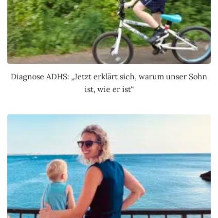
Diagnose ADHS: „Jetzt erklärt sich, warum unser Sohn
ist, wie er ist“