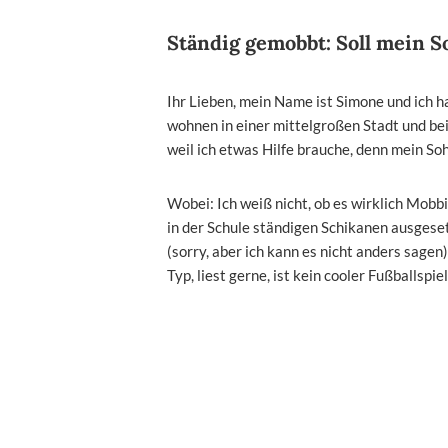
Ständig gemobbt: Soll mein S
Ihr Lieben, mein Name ist Simone und ich h
wohnen in einer mittelgroßen Stadt und be
weil ich etwas Hilfe brauche, denn mein So
Wobei: Ich weiß nicht, ob es wirklich Mobbin
in der Schule ständigen Schikanen ausgeset
(sorry, aber ich kann es nicht anders sagen)
Typ, liest gerne, ist kein cooler Fußballspi