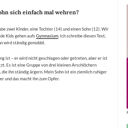
ohn sich einfach mal wehren?
abe zwei Kinder, eine Tochter (14) und einen Sohn (12). Wir
ide Kids gehen aufs
Gymnasium
. Ich schreibe diesen Text,
hn wird ständig gemobbt.
g ist – er wird nicht geschlagen oder getreten, aber er ist
zt. Es ist eine Gruppe von drei kleinen Arschlöchern
, die ihn ständig ärgern. Mein Sohn ist ein ziemlich ruhiger
eler und das macht ihn zum Opfer.