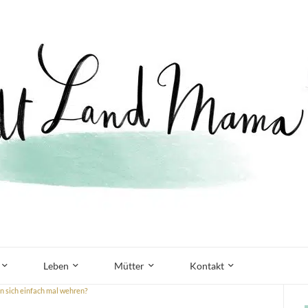
Leben
Mütter
Kontakt
n sich einfach mal wehren?