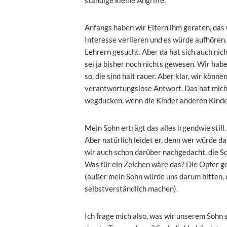
Anfangs haben wir Eltern ihm geraten, das
Interesse verlieren und es würde aufhören.
Lehrern gesucht. Aber da hat sich auch nich
sei ja bisher noch nichts gewesen. Wir habe
so, die sind halt rauer. Aber klar, wir könn
verantwortungslose Antwort. Das hat mich 
wegducken, wenn die Kinder anderen Kind
Mein Sohn erträgt das alles irgendwie still
Aber natürlich leidet er, denn wer würde d
wir auch schon darüber nachgedacht, die Sch
Was für ein Zeichen wäre das? Die Opfer geh
(außer mein Sohn würde uns darum bitten, 
selbstverständlich machen).
Ich frage mich also, was wir unserem Sohn 