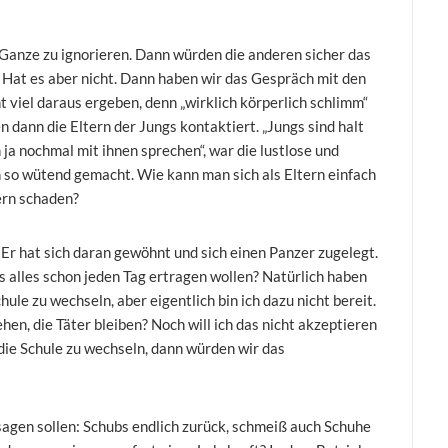
 Ganze zu ignorieren. Dann würden die anderen sicher das
 Hat es aber nicht. Dann haben wir das Gespräch mit den
t viel daraus ergeben, denn „wirklich körperlich schlimm“
n dann die Eltern der Jungs kontaktiert. „Jungs sind halt
en ja nochmal mit ihnen sprechen“, war die lustlose und
so wütend gemacht. Wie kann man sich als Eltern einfach
ern schaden?
. Er hat sich daran gewöhnt und sich einen Panzer zugelegt.
as alles schon jeden Tag ertragen wollen? Natürlich haben
ule zu wechseln, aber eigentlich bin ich dazu nicht bereit.
en, die Täter bleiben? Noch will ich das nicht akzeptieren
die Schule zu wechseln, dann würden wir das
sagen sollen: Schubs endlich zurück, schmeiß auch Schuhe