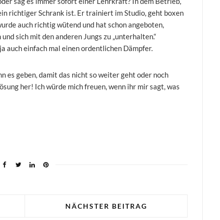
der sag es immer sofort einer Lehrkraft? In dem Betrieb,
ein richtiger Schrank ist. Er trainiert im Studio, geht boxen
 wurde auch richtig wütend und hat schon angeboten,
und sich mit den anderen Jungs zu „unterhalten.“
 ja auch einfach mal einen ordentlichen Dämpfer.
n es geben, damit das nicht so weiter geht oder noch
sung her! Ich würde mich freuen, wenn ihr mir sagt, was
NÄCHSTER BEITRAG