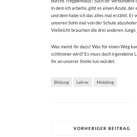
durchs Treppenhaus? Such dir Verbündete o
in dem ich arbeite, gibt es einen Azubi, der 
und dem habe ich das alles mal erzählt. Er
unseren Sohn mal von der Schule abzuholen 
Vielleicht brauchen die drei anderen Jungs
Was meint ihr dazu? Was für einen Weg kan
schlimmer wird? Es muss doch irgendeine Lö
ihr an unserer Stelle tun würdet.
Bildung
Lehrer
Mobbing
VORHERIGER BEITRAG