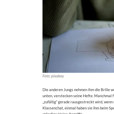
Foto: pixabay
Die anderen Jungs nehmen ihm die Brille 
unten, verstecken seine Hefte. Manchmal fl
„zufällig“ gerade rausgestreckt wird, wenn
Klassenchat, einmal haben sie ihm beim Spo
ständige kleine Angriffe.