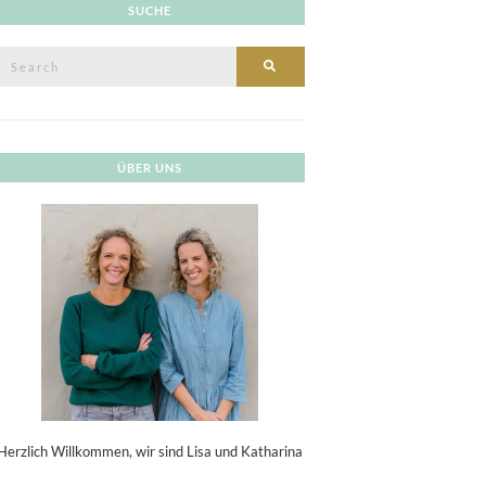
SUCHE
Search
SEARCH
or:
ÜBER UNS
Herzlich Willkommen, wir sind Lisa und Katharina