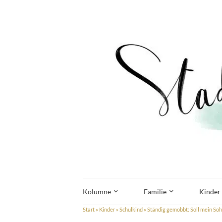
Kolumne
Familie
Kinder
Start
»
Kinder
»
Schulkind
»
Ständig gemobbt: Soll mein Soh