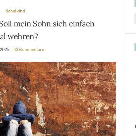
Schulkind
Soll mein Sohn sich einfach
f
al wehren?
 2025
33 Kommentare