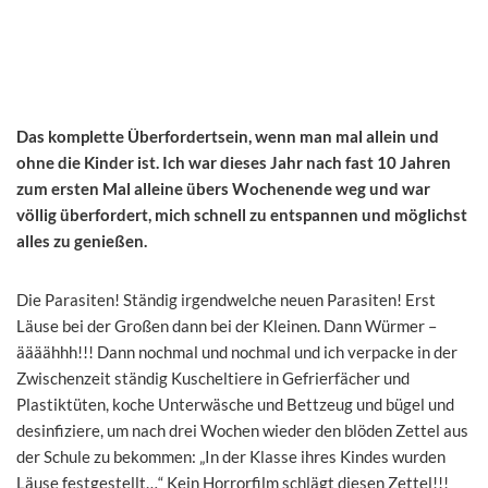
Das komplette Überfordertsein, wenn man mal allein und
ohne die Kinder ist. Ich war dieses Jahr nach fast 10 Jahren
zum ersten Mal alleine übers Wochenende weg und war
völlig überfordert, mich schnell zu entspannen und möglichst
alles zu genießen.
Die Parasiten! Ständig irgendwelche neuen Parasiten! Erst
Läuse bei der Großen dann bei der Kleinen. Dann Würmer –
äääähhh!!! Dann nochmal und nochmal und ich verpacke in der
Zwischenzeit ständig Kuscheltiere in Gefrierfächer und
Plastiktüten, koche Unterwäsche und Bettzeug und bügel und
desinfiziere, um nach drei Wochen wieder den blöden Zettel aus
der Schule zu bekommen: „In der Klasse ihres Kindes wurden
Läuse festgestellt…“ Kein Horrorfilm schlägt diesen Zettel!!!