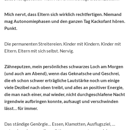
Mich nervt, dass Eltern sich wirklich rechtfertigen. Niemand
mag Autonomiephasen und den ganzen Tag Kackofant hören.
Punkt.
Die permanenten Streitereien. Kinder mit Kindern. Kinder mit
Eltern. Eltern mit sich selbst. Nervig.
Zähneputzen, mein persönliches schwarzes Loch am Morgen
(und auch am Abend), wenn das Geknatsche und Geschrei,
die eh schon schwer erträgliche Lautstärke noch um einige
viele Dezibel nach oben treibt, und alles an positiver Energie,
die man nach einer, mal wieder, nicht durchgeschlafene Nacht
irgendwie aufbringen konnte, aufsaugt und verschwinden
lässt… für immer.
Das ständige Genörgle… Essen, Klamotten, Ausflugsziel, …