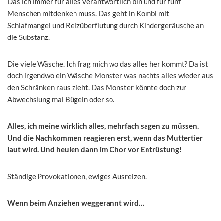
Das ich immer für alles verantwortlich bin und für fünf
Menschen mitdenken muss. Das geht in Kombi mit
Schlafmangel und Reizüberflutung durch Kindergeräusche an
die Substanz.
Die viele Wäsche. Ich frag mich wo das alles her kommt? Da ist
doch irgendwo ein Wäsche Monster was nachts alles wieder aus
den Schränken raus zieht. Das Monster könnte doch zur
Abwechslung mal Bügeln oder so.
Alles, ich meine wirklich alles, mehrfach sagen zu müssen.
Und die Nachkommen reagieren erst, wenn das Muttertier
laut wird. Und heulen dann im Chor vor Entrüstung!
Ständige Provokationen, ewiges Ausreizen.
Wenn beim Anziehen weggerannt wird…