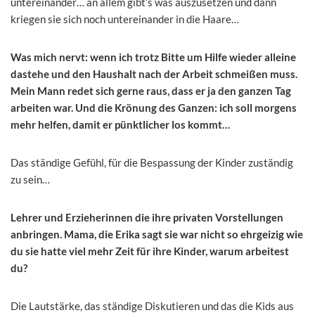
untereinander… an allem gibt’s was auszusetzen und dann
kriegen sie sich noch untereinander in die Haare…
Was mich nervt: wenn ich trotz Bitte um Hilfe wieder alleine
dastehe und den Haushalt nach der Arbeit schmeißen muss.
Mein Mann redet sich gerne raus, dass er ja den ganzen Tag
arbeiten war. Und die Krönung des Ganzen: ich soll morgens
mehr helfen, damit er pünktlicher los kommt…
Das ständige Gefühl, für die Bespassung der Kinder zuständig
zu sein…
Lehrer und Erzieherinnen die ihre privaten Vorstellungen
anbringen. Mama, die Erika sagt sie war nicht so ehrgeizig wie
du sie hatte viel mehr Zeit für ihre Kinder, warum arbeitest
du?
Die Lautstärke, das ständige Diskutieren und das die Kids aus