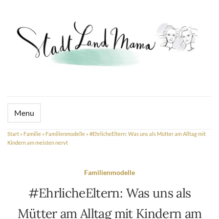
Menu
Start
»
Familie
»
Familienmodelle
»
#EhrlicheEltern: Was uns als Mütter am Alltag mit
Kindern am meisten nervt
Familienmodelle
#EhrlicheEltern: Was uns als
Mütter am Alltag mit Kindern am