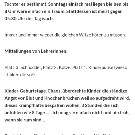
Tochter es bestimmt. Sonntags einfach mal liegen bleiben bis
8 Uhr wäre einfach ein Traum. Stattdessen ist meist gegen
05:30 Uhr der Tag wach.
Immer und immer wieder die gleichen Witze hören zu müssen.
Mitteilungen von Lehrerinnen.
Platz 3: Schnodder, Platz 2: Kotze, Platz 1: Kinderpupse (wieso
stinken die so?)
Kinder-Geburtstage. Chaos, überdrehte Kinder, die ständige
Angst vor Blut und Knochenbrüchen weil so aufgedreht wird,
dieses krampfhafte bespaßen wollen, 3 Stunden die sich
anfühlen wie 8 Tage…… Ich mag sie einfach nicht und bin froh,
wenn sie rum sind…