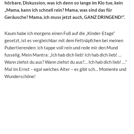
hörbare, Diskussion, was ich denn so lange im Klo tue, kein
„Mama, kann ich schnell rein? Mama, was sind das für
Geräusche? Mama, ich muss jetzt auch, GANZ DRINGEND!“.
Kaum habe ich morgens einen Fuß auf die „Kinder-Etage“
gesetzt, ist es vergleichbar mit dem Fettnäpfchen bei meinen
Pubertierenden: ich tappe voll rein und rede mir den Mund
fusselig. Mein Mantra: „Ich hab dich lieb! Ich hab dich lieb! …
Wann ziehst du aus? Wann ziehst du aus?… Ich hab dich lieb! …“
Mal im Ernst – egal welches Alter – es gibt sch… Momente und
Wunderschöne!