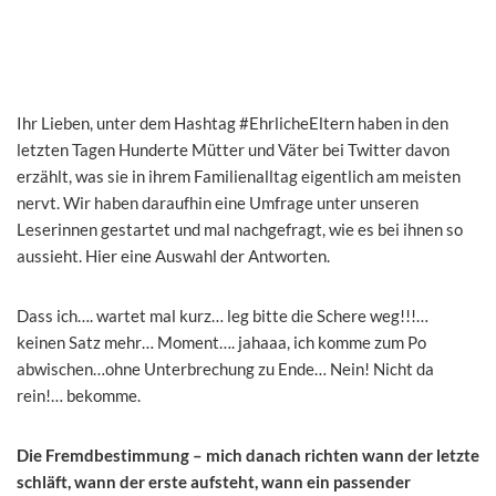
Ihr Lieben, unter dem Hashtag #EhrlicheEltern haben in den
letzten Tagen Hunderte Mütter und Väter bei Twitter davon
erzählt, was sie in ihrem Familienalltag eigentlich am meisten
nervt. Wir haben daraufhin eine Umfrage unter unseren
Leserinnen gestartet und mal nachgefragt, wie es bei ihnen so
aussieht. Hier eine Auswahl der Antworten.
Dass ich…. wartet mal kurz… leg bitte die Schere weg!!!…
keinen Satz mehr… Moment…. jahaaa, ich komme zum Po
abwischen…ohne Unterbrechung zu Ende… Nein! Nicht da
rein!… bekomme.
Die Fremdbestimmung – mich danach richten wann der letzte
schläft, wann der erste aufsteht, wann ein passender