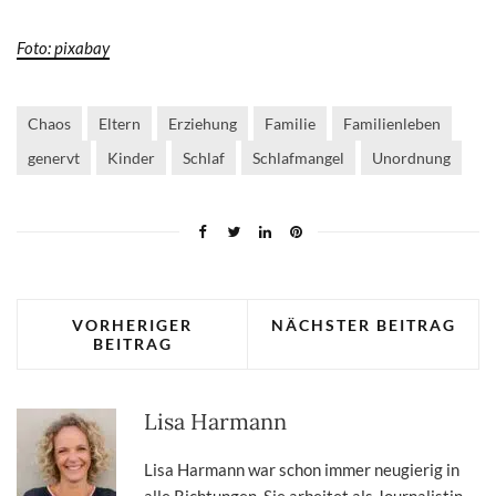
Foto: pixabay
Chaos
Eltern
Erziehung
Familie
Familienleben
genervt
Kinder
Schlaf
Schlafmangel
Unordnung
VORHERIGER
NÄCHSTER BEITRAG
BEITRAG
Lisa Harmann
Lisa Harmann war schon immer neugierig in
alle Richtungen. Sie arbeitet als Journalistin,