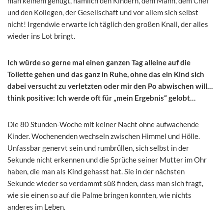
man keinem genügt, nämlich den Kindern, dem Mann, dem Chef
und den Kollegen, der Gesellschaft und vor allem sich selbst
nicht! Irgendwie erwarte ich täglich den großen Knall, der alles
wieder ins Lot bringt.
Ich würde so gerne mal einen ganzen Tag alleine auf die
Toilette gehen und das ganz in Ruhe, ohne das ein Kind sich
dabei versucht zu verletzten oder mir den Po abwischen will…
think positive: Ich werde oft für „mein Ergebnis“ gelobt…
Die 80 Stunden-Woche mit keiner Nacht ohne aufwachende
Kinder. Wochenenden wechseln zwischen Himmel und Hölle.
Unfassbar genervt sein und rumbrüllen, sich selbst in der
Sekunde nicht erkennen und die Sprüche seiner Mutter im Ohr
haben, die man als Kind gehasst hat. Sie in der nächsten
Sekunde wieder so verdammt süß finden, dass man sich fragt,
wie sie einen so auf die Palme bringen konnten, wie nichts
anderes im Leben.