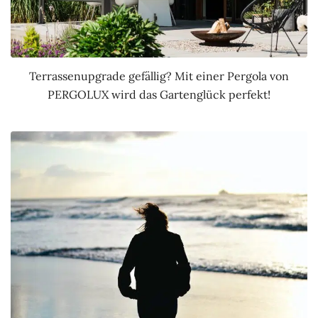
Terrassenupgrade gefällig? Mit einer Pergola von
PERGOLUX wird das Gartenglück perfekt!