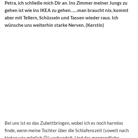
Petra, ich schließe mich Dir an. Ins Zimmer meiner Jungs zu
gehen ist wie ins IKEA zu gehen……man braucht nix, kommt
aber mit Tellern, Schüsseln und Tassen wieder raus. Ich
wünsche uns weiterhin starke Nerven. (Kerstin)
Bei uns ist es das Zubettbringen, wobei ich es noch harmlos
finde, wenn meine Tochter über die Schlafenszeit (soweit nach
hinten wie möglich 😉) verhandelt. Und das morgendliche