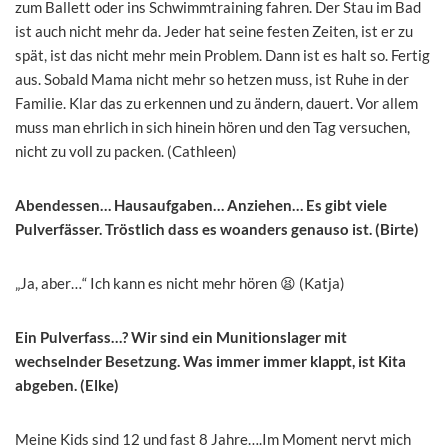
zum Ballett oder ins Schwimmtraining fahren. Der Stau im Bad
ist auch nicht mehr da. Jeder hat seine festen Zeiten, ist er zu
spät, ist das nicht mehr mein Problem. Dann ist es halt so. Fertig
aus. Sobald Mama nicht mehr so hetzen muss, ist Ruhe in der
Familie. Klar das zu erkennen und zu ändern, dauert. Vor allem
muss man ehrlich in sich hinein hören und den Tag versuchen,
nicht zu voll zu packen. (Cathleen)
Abendessen… Hausaufgaben… Anziehen… Es gibt viele
Pulverfässer. Tröstlich dass es woanders genauso ist. (Birte)
„Ja, aber…“ Ich kann es nicht mehr hören 😫 (Katja)
Ein Pulverfass…? Wir sind ein Munitionslager mit
wechselnder Besetzung. Was immer immer klappt, ist Kita
abgeben. (Elke)
Meine Kids sind 12 und fast 8 Jahre….Im Moment nervt mich