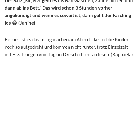
Der Satz „So jetzt geht es ins Bad waschen, Zähne putzen und
dann ab ins Bett.“ Das wird schon 3 Stunden vorher
angekündigt und wenn es soweit ist, dann geht der Fasching
los 😂 (Janine)
Bei uns ist es das fertig machen am Abend. Da sind die Kinder
noch so aufgedreht und kommen nicht runter, trotz Einzelzeit
mit Erzählungen vom Tag und Geschichten vorlesen. (Raphaela)