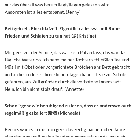
nur das überall was herum liegt/liegen gelassen wird.
Ansonsten ist alles entspannt. (Jenny)
Bettgehzeit. Einschlafzeit. Eigentlich alles was mit Ruhe,
Frieden und Schlafen zu tun hat 🙄 (Kristine)
Morgens vor der Schule, das war kein Pulverfass, das war das
tägliche Waterloo. Ich habe meiner Tochter schließlich Tee und
Müsli mit Obst oder vorgerichtete Brötchen ans Bett gebracht
und an besonders schrecklichen Tagen habe ich sie zur Schule
gefahren, aus Zeitgründen durch die verbotene Innenstadt.
Nein, ich bin nicht stolz drauf! (Annette)
Schon irgendwie beruhigend zu lesen, dass es anderswo auch
regelmäßig eskaliert 🙈😅 (Michaela)
Bei uns war es immer morgens das Fertigmachen, über Jahre
ging das, aber seit meine Tochter eingeschult wurde, hat sich