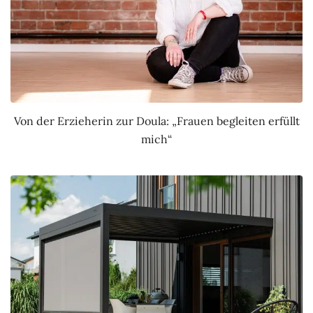
Von der Erzieherin zur Doula: „Frauen begleiten erfüllt
mich“