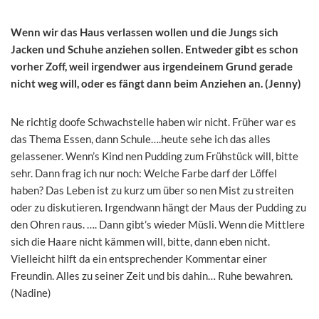
Wenn wir das Haus verlassen wollen und die Jungs sich
Jacken und Schuhe anziehen sollen. Entweder gibt es schon
vorher Zoff, weil irgendwer aus irgendeinem Grund gerade
nicht weg will, oder es fängt dann beim Anziehen an. (Jenny)
Ne richtig doofe Schwachstelle haben wir nicht. Früher war es
das Thema Essen, dann Schule….heute sehe ich das alles
gelassener. Wenn’s Kind nen Pudding zum Frühstück will, bitte
sehr. Dann frag ich nur noch: Welche Farbe darf der Löffel
haben? Das Leben ist zu kurz um über so nen Mist zu streiten
oder zu diskutieren. Irgendwann hängt der Maus der Pudding zu
den Ohren raus. …. Dann gibt’s wieder Müsli. Wenn die Mittlere
sich die Haare nicht kämmen will, bitte, dann eben nicht.
Vielleicht hilft da ein entsprechender Kommentar einer
Freundin. Alles zu seiner Zeit und bis dahin… Ruhe bewahren.
(Nadine)