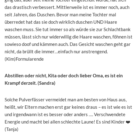
das drastisch verbessert. Mittlerweile ist es immer noch, auch
seit Jahren, das Duschen. Bevor man meine Tochter mal
überredet hat das sie doch wirklich duschen UND Haare
waschen muss. Sie tut immer so als würde sie zur Schlachtbank
müssen, lässt sich nur widerwillig die Haare waschen, föhnen ist
sowieso doof und kämmen auch. Das Gesicht waschen geht gar
nicht, da brüllt die immer…einfach nur anstrengend.
(Kim)Formularende
Abstillen oder nicht, Kita oder doch lieber Oma, es ist ein
Krampf derzeit. (Sandra)
Solche Pulverfässer vermeidet man am besten von Haus aus,
heißt, wir Eltern machen erst gar keines draus – es ist wie es ist
und irgendwann ist es besser oder anders …. Verschwendete
Energie und macht bei allen schlechte Laune! Es sind Kinder ❤️
(Tanja)