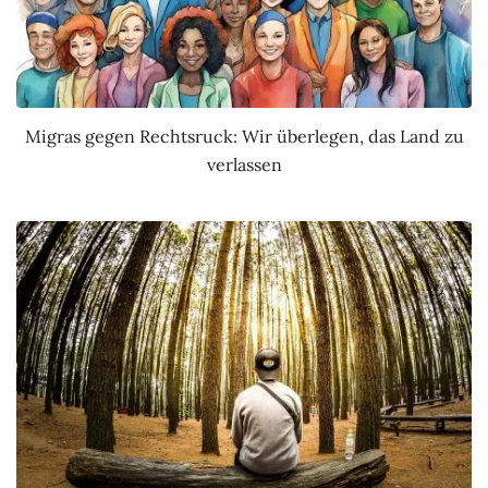
Migras gegen Rechtsruck: Wir überlegen, das Land zu
verlassen