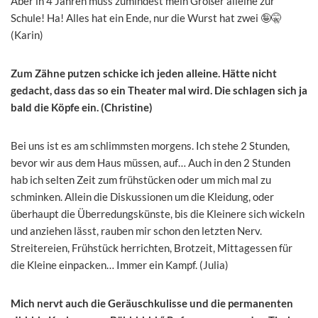
Aber in 4 Jahren muss zumindest mein Großer alleine zur
Schule! Ha! Alles hat ein Ende, nur die Wurst hat zwei 🤪🤫
(Karin)
Zum Zähne putzen schicke ich jeden alleine. Hätte nicht
gedacht, dass das so ein Theater mal wird. Die schlagen sich ja
bald die Köpfe ein. (Christine)
Bei uns ist es am schlimmsten morgens. Ich stehe 2 Stunden,
bevor wir aus dem Haus müssen, auf… Auch in den 2 Stunden
hab ich selten Zeit zum frühstücken oder um mich mal zu
schminken. Allein die Diskussionen um die Kleidung, oder
überhaupt die Überredungskünste, bis die Kleinere sich wickeln
und anziehen lässt, rauben mir schon den letzten Nerv.
Streitereien, Frühstück herrichten, Brotzeit, Mittagessen für
die Kleine einpacken… Immer ein Kampf. (Julia)
Mich nervt auch die Geräuschkulisse und die permanenten