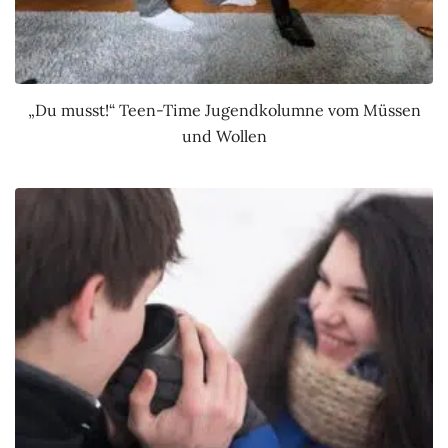
„Du musst!“ Teen-Time Jugendkolumne vom Müssen
und Wollen