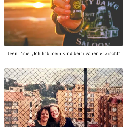
Teen Time: „Ich hab mein Kind beim Vapen erwischt“