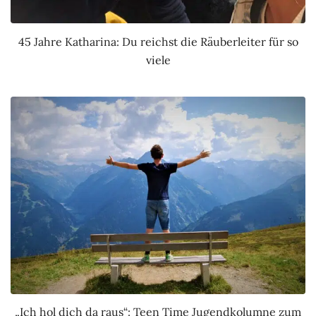
45 Jahre Katharina: Du reichst die Räuberleiter für so
viele
„Ich hol dich da raus“: Teen Time Jugendkolumne zum