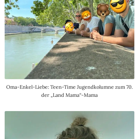
Oma-Enkel-Liebe: Teen-Time Jugendkolumne zum 70.
der „Land Mama“-Mama