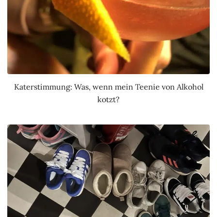
Katerstimmung: Was, wenn mein Teenie von Alkohol
kotzt?