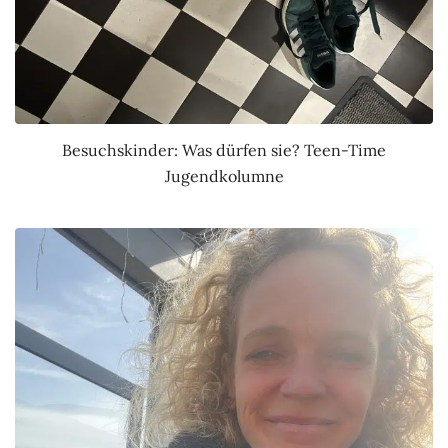
Besuchskinder: Was dürfen sie? Teen-Time
Jugendkolumne