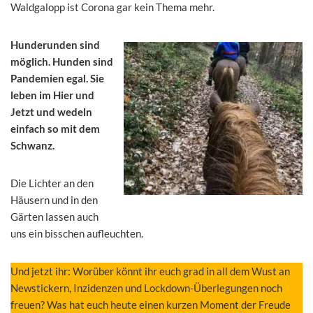
Waldgalopp ist Corona gar kein Thema mehr.
Hunderunden sind
möglich. Hunden sind
Pandemien egal. Sie
leben im Hier und
Jetzt und wedeln
einfach so mit dem
Schwanz.
Die Lichter an den
Häusern und in den
Gärten lassen auch
uns ein bisschen aufleuchten.
Und jetzt ihr: Worüber könnt ihr euch grad in all dem Wust an
Newstickern, Inzidenzen und Lockdown-Überlegungen noch
freuen? Was hat euch heute einen kurzen Moment der Freude