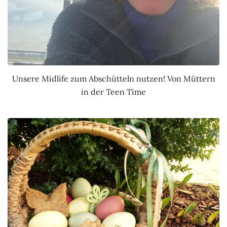
Unsere Midlife zum Abschütteln nutzen! Von Müttern
in der Teen Time