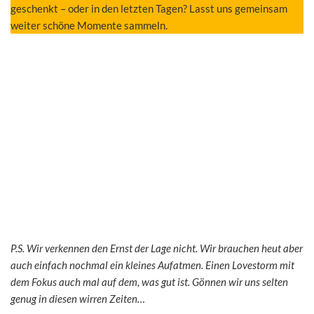
geschenkt – oder in den letzten Tagen? Lasst uns gemeinsam
weiter schöne Momente sammeln.
P.S. Wir verkennen den Ernst der Lage nicht. Wir brauchen heut aber
auch einfach nochmal ein kleines Aufatmen. Einen Lovestorm mit
dem Fokus auch mal auf dem, was gut ist. Gönnen wir uns selten
genug in diesen wirren Zeiten…