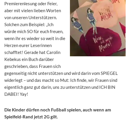
Premierenlesung oder Feier,
aber mit vielen lieben Worten
von unseren Unterstützern.
Solchen zum Beispiel: „Ich
würde mich SO für euch freuen,
wenn ihr es wieder so weit in die
Herzen eurer Leserinnen
schafftet! Gerade hat Carolin
Kebekus ein Buch darüber
geschrieben, dass Frauen sich
gegenseitig nicht unterstützen und wird darin vom SPIEGEL
widerlegt – und das macht so Mut: Ich finde, wir Frauen sind
eigentlich ganz gut darin, uns zu unterstützen und ICH BIN
DABEI! Yay!
Die Kinder dürfen noch Fußball spielen, auch wenn am
Spielfeld-Rand jetzt 2G gilt.