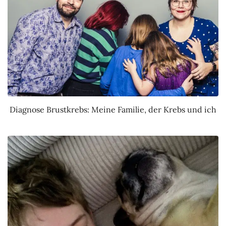
Diagnose Brustkrebs: Meine Familie, der Krebs und ich