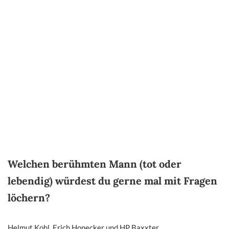
Welchen berühmten Mann (tot oder
lebendig) würdest du gerne mal mit Fragen
löchern?
Helmut Kohl, Erich Honecker und HP Baxxter.