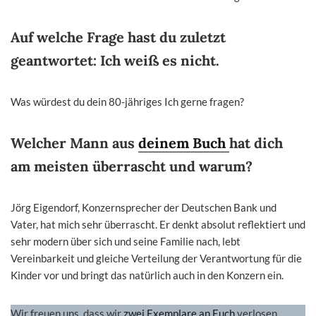
Auf welche Frage hast du zuletzt
geantwortet: Ich weiß es nicht.
Was würdest du dein 80-jähriges Ich gerne fragen?
Welcher Mann aus
deinem Buch
hat dich
am meisten überrascht und warum?
Jörg Eigendorf, Konzernsprecher der Deutschen Bank und
Vater, hat mich sehr überrascht. Er denkt absolut reflektiert und
sehr modern über sich und seine Familie nach, lebt
Vereinbarkeit und gleiche Verteilung der Verantwortung für die
Kinder vor und bringt das natürlich auch in den Konzern ein.
Wir freuen uns, dass wir
zwei Exemplare an Euch
verlosen