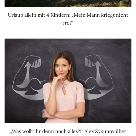
Urlaub allein mit 4 Kindern: „Mein Mann kriegt nicht
frei“
„Was wollt ihr denn noch alles?!“ Alex Zykunov über