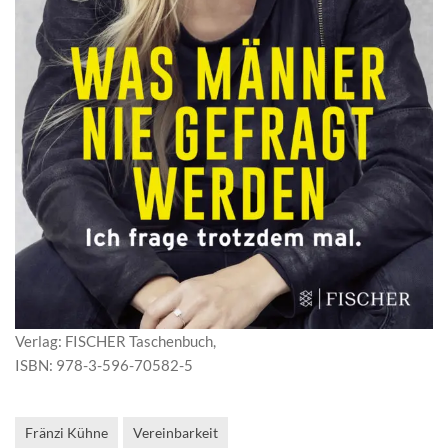
Verlag: FISCHER Taschenbuch,
ISBN: 978-3-596-70582-5
Fränzi Kühne
Vereinbarkeit