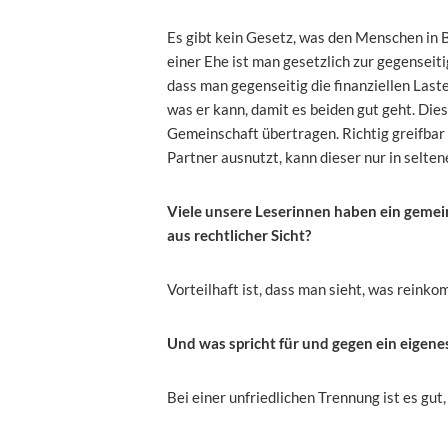
Es gibt kein Gesetz, was den Menschen in B
einer Ehe ist man gesetzlich zur gegenseit
dass man gegenseitig die finanziellen Laste
was er kann, damit es beiden gut geht. Dies
Gemeinschaft übertragen. Richtig greifbar 
Partner ausnutzt, kann dieser nur in selte
Viele unsere Leserinnen haben ein geme
aus rechtlicher Sicht?
Vorteilhaft ist, dass man sieht, was reink
Und was spricht für und gegen ein eigen
Bei einer unfriedlichen Trennung ist es gut