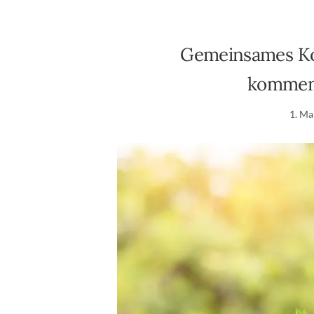
Gemeinsames Kon
kommen
1. Ma