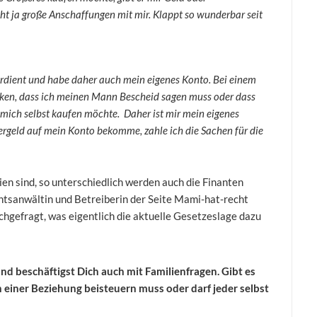
ht ja große Anschaffungen mit mir. Klappt so wunderbar seit
rdient und habe daher auch mein eigenes Konto. Bei einem
en, dass ich meinen Mann Bescheid sagen muss oder dass
 mich selbst kaufen möchte. Daher ist mir mein eigenes
ergeld auf mein Konto bekomme, zahle ich die Sachen für die
ien sind, so unterschiedlich werden auch die Finanten
chtsanwältin und Betreiberin der Seite Mami-hat-recht
chgefragt, was eigentlich die aktuelle Gesetzeslage dazu
nd beschäftigst Dich auch mit Familienfragen. Gibt es
in einer Beziehung beisteuern muss oder darf jeder selbst