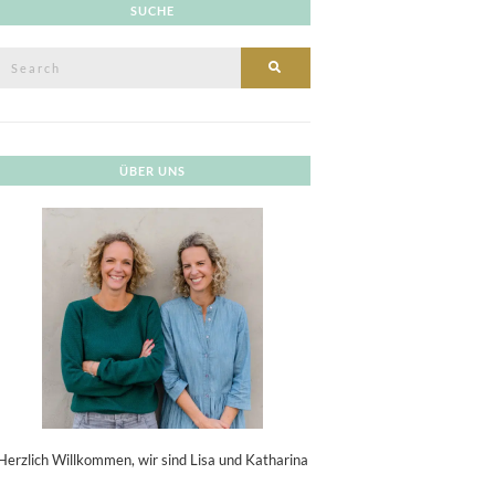
SUCHE
Search
SEARCH
or:
ÜBER UNS
Herzlich Willkommen, wir sind Lisa und Katharina