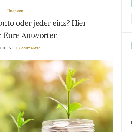
Finanzen
to oder jeder eins? Hier
f
 Eure Antworten
i 2019
1 Kommentar