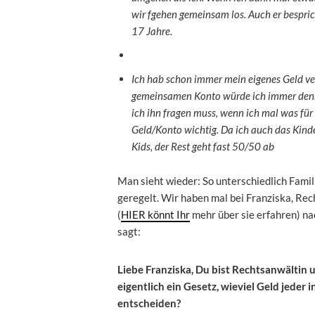
wir fgehen gemeinsam los. Auch er bespric
17 Jahre.
Ich hab schon immer mein eigenes Geld ve
gemeinsamen Konto würde ich immer denk
ich ihn fragen muss, wenn ich mal was für
Geld/Konto wichtig. Da ich auch das Kind
Kids, der Rest geht fast 50/50 ab
Man sieht wieder: So unterschiedlich Famil
geregelt. Wir haben mal bei Franziska, Re
(
HIER könnt Ihr
mehr über sie erfahren) na
sagt:
Liebe Franziska, Du bist Rechtsanwältin u
eigentlich ein Gesetz, wieviel Geld jeder 
entscheiden?