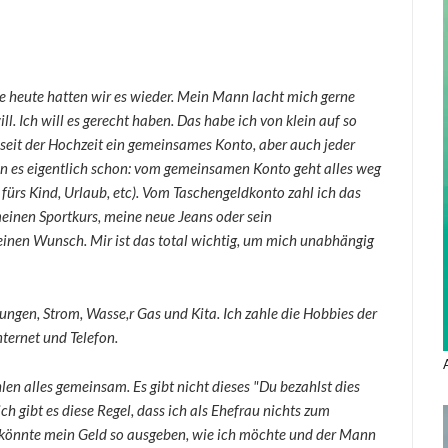
 heute hatten wir es wieder. Mein Mann lacht mich gerne
ill. Ich will es gerecht haben. Das habe ich von klein auf so
 seit der Hochzeit ein gemeinsames Konto, aber auch jeder
n es eigentlich schon: vom gemeinsamen Konto geht alles weg
fürs Kind, Urlaub, etc). Vom Taschengeldkonto zahl ich das
inen Sportkurs, meine neue Jeans oder sein
einen Wunsch. Mir ist das total wichtig, um mich unabhängig
erungen, Strom, Wasse,r Gas und Kita. Ich zahle die Hobbies der
nternet und Telefon.
en alles gemeinsam. Es gibt nicht dieses "Du bezahlst dies
ch gibt es diese Regel, dass ich als Ehefrau nichts zum
h könnte mein Geld so ausgeben, wie ich möchte und der Mann