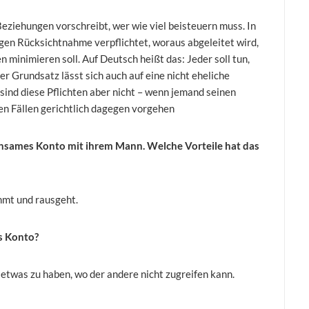
eziehungen vorschreibt, wer wie viel beisteuern muss. In
igen Rücksichtnahme verpflichtet, woraus abgeleitet wird,
n minimieren soll. Auf Deutsch heißt das: Jeder soll tun,
er Grundsatz lässt sich auch auf eine nicht eheliche
sind diese Pflichten aber nicht – wenn jemand seinen
nen Fällen gerichtlich dagegen vorgehen
insames Konto mit ihrem Mann. Welche Vorteile hat das
ommt und rausgeht.
es Konto?
, etwas zu haben, wo der andere nicht zugreifen kann.