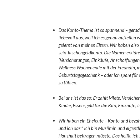
Das Konto-Thema ist so spannend – gerade
liebevoll aus, weil ich es genau aufteilen w
gelernt von meinen Eltern. Wir haben also
sein Taschengeldkonto. Die Namen erkläre
(Versicherungen, Einkäufe, Anschaffungen 
Wellness Wochenende mit der Freundin, me
Geburtstagsgeschenk – oder ich spare für 
zu fühlen.
Bei uns ist das so: Er zahlt Miete, Versich
Kinder, Essensgeld für die Kita, Einkäufe, I
Wir haben ein Eheleute – Konto und bezahl
und ich das." Ich bin Muslimin und eigentli
Haushalt beitragen müsste. Das heißt, ic