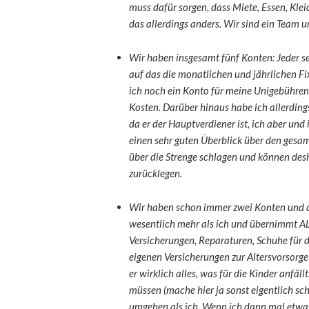
muss dafür sorgen, dass Miete, Essen, K
das allerdings anders. Wir sind ein Team 
Wir haben insgesamt fünf Konten: Jeder se
auf das die monatlichen und jährlichen F
ich noch ein Konto für meine Unigebühren
Kosten. Darüber hinaus habe ich allerdin
da er der Hauptverdiener ist, ich aber und
einen sehr guten Überblick über den gesam
über die Strenge schlagen und können desh
zurücklegen.
Wir haben schon immer zwei Konten und d
wesentlich mehr als ich und übernimmt AL
Versicherungen, Reparaturen, Schuhe für 
eigenen Versicherungen zur Altersvorsorg
er wirklich alles, was für die Kinder anfä
müssen (mache hier ja sonst eigentlich sc
umgehen als ich. Wenn ich dann mal etwas