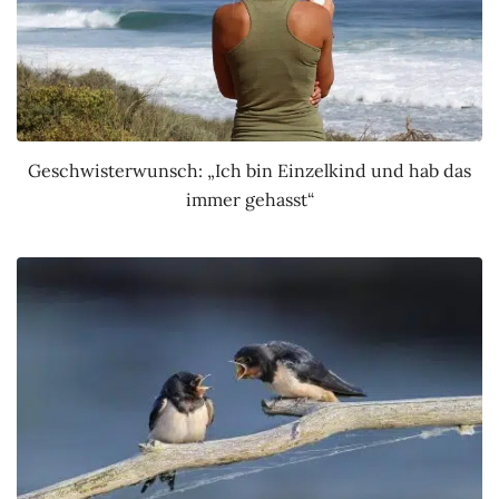
Geschwisterwunsch: „Ich bin Einzelkind und hab das
immer gehasst“