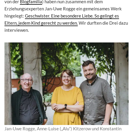
von der
Blogfamilia
) haben nun zusammen mit dem
Erziehungsexperten Jan-Uwe Rogge ein gemeinsames Werk
hingelegt:
Geschwister. Eine besondere Liebe. So gelingt es
Eltern, jedem Kind gerecht zu werden.
Wir durften die Drei dazu
interviewen.
Jan-Uwe Rogge, Anne-Luise („Alu“) Kitzerow und Konstantin