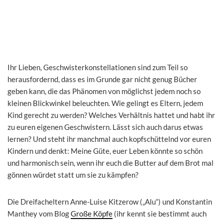
Ihr Lieben, Geschwisterkonstellationen sind zum Teil so
herausfordernd, dass es im Grunde gar nicht genug Bücher
geben kann, die das Phänomen von möglichst jedem noch so
kleinen Blickwinkel beleuchten. Wie gelingt es Eltern, jedem
Kind gerecht zu werden? Welches Verhältnis hattet und habt ihr
zu euren eigenen Geschwistern. Lässt sich auch darus etwas
lernen? Und steht ihr manchmal auch kopfschüttelnd vor euren
Kindern und denkt: Meine Güte, euer Leben könnte so schön
und harmonisch sein, wenn ihr euch die Butter auf dem Brot mal
gönnen würdet statt um sie zu kämpfen?
Die Dreifacheltern Anne-Luise Kitzerow („Alu“) und Konstantin
Manthey vom Blog
Große Köpfe
(ihr kennt sie bestimmt auch