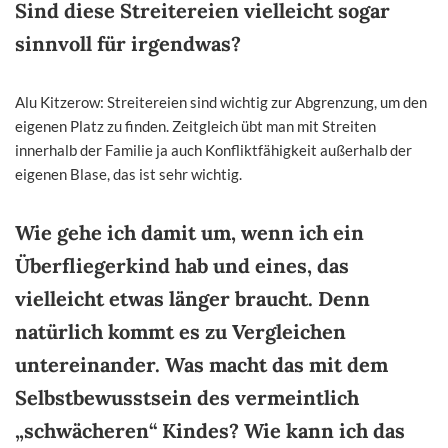
Sind diese Streitereien vielleicht sogar
sinnvoll für irgendwas?
Alu Kitzerow: Streitereien sind wichtig zur Abgrenzung, um den
eigenen Platz zu finden. Zeitgleich übt man mit Streiten
innerhalb der Familie ja auch Konfliktfähigkeit außerhalb der
eigenen Blase, das ist sehr wichtig.
Wie gehe ich damit um, wenn ich ein
Überfliegerkind hab und eines, das
vielleicht etwas länger braucht. Denn
natürlich kommt es zu Vergleichen
untereinander. Was macht das mit dem
Selbstbewusstsein des vermeintlich
„schwächeren“ Kindes? Wie kann ich das