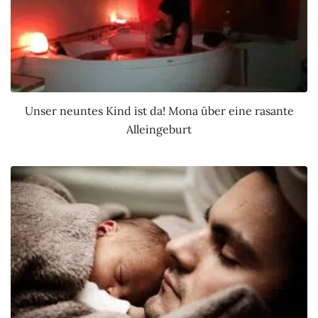
Unser neuntes Kind ist da! Mona über eine rasante
Alleingeburt