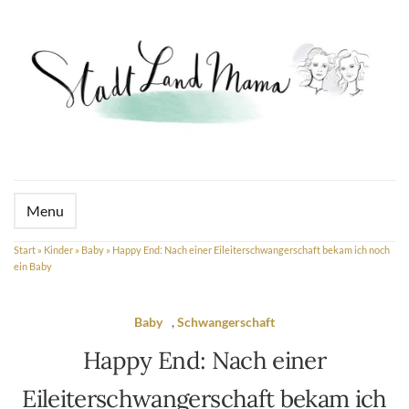
Menu
Start
»
Kinder
»
Baby
»
Happy End: Nach einer Eileiterschwangerschaft bekam ich noch
ein Baby
Baby
,
Schwangerschaft
Happy End: Nach einer
Eileiterschwangerschaft bekam ich