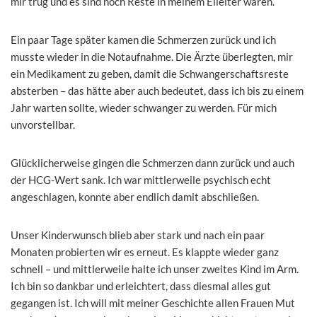
mir trug und es sind noch Reste in meinem Eileiter waren.
Ein paar Tage später kamen die Schmerzen zurück und ich
musste wieder in die Notaufnahme. Die Ärzte überlegten, mir
ein Medikament zu geben, damit die Schwangerschaftsreste
absterben – das hätte aber auch bedeutet, dass ich bis zu einem
Jahr warten sollte, wieder schwanger zu werden. Für mich
unvorstellbar.
Glücklicherweise gingen die Schmerzen dann zurück und auch
der HCG-Wert sank. Ich war mittlerweile psychisch echt
angeschlagen, konnte aber endlich damit abschließen.
Unser Kinderwunsch blieb aber stark und nach ein paar
Monaten probierten wir es erneut. Es klappte wieder ganz
schnell – und mittlerweile halte ich unser zweites Kind im Arm.
Ich bin so dankbar und erleichtert, dass diesmal alles gut
gegangen ist. Ich will mit meiner Geschichte allen Frauen Mut