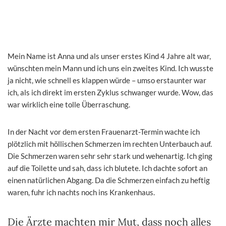
Mein Name ist Anna und als unser erstes Kind 4 Jahre alt war,
wünschten mein Mann und ich uns ein zweites Kind. Ich wusste
ja nicht, wie schnell es klappen würde – umso erstaunter war
ich, als ich direkt im ersten Zyklus schwanger wurde. Wow, das
war wirklich eine tolle Überraschung.
In der Nacht vor dem ersten Frauenarzt-Termin wachte ich
plötzlich mit höllischen Schmerzen im rechten Unterbauch auf.
Die Schmerzen waren sehr sehr stark und wehenartig. Ich ging
auf die Toilette und sah, dass ich blutete. Ich dachte sofort an
einen natürlichen Abgang. Da die Schmerzen einfach zu heftig
waren, fuhr ich nachts noch ins Krankenhaus.
Die Ärzte machten mir Mut, dass noch alles