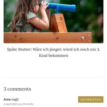
Späte Mutter: Wäre ich jünger, würd ich noch ein 3.
Kind bekommen
3 comments
sagt:
Anne
ANTWORTEN
2. April 2021 um 19:14 Uhr