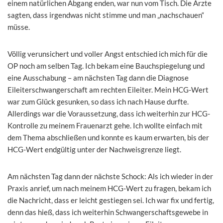
einem natürlichen Abgang enden, war nun vom Tisch. Die Ärzte
sagten, dass irgendwas nicht stimme und man „nachschauen“
müsse.
Völlig verunsichert und voller Angst entschied ich mich für die
OP noch am selben Tag. Ich bekam eine Bauchspiegelung und
eine Ausschabung – am nächsten Tag dann die Diagnose
Eileiterschwangerschaft am rechten Eileiter. Mein HCG-Wert
war zum Glück gesunken, so dass ich nach Hause durfte.
Allerdings war die Voraussetzung, dass ich weiterhin zur HCG-
Kontrolle zu meinem Frauenarzt gehe. Ich wollte einfach mit
dem Thema abschließen und konnte es kaum erwarten, bis der
HCG-Wert endgültig unter der Nachweisgrenze liegt.
Am nächsten Tag dann der nächste Schock: Als ich wieder in der
Praxis anrief, um nach meinem HCG-Wert zu fragen, bekam ich
die Nachricht, dass er leicht gestiegen sei. Ich war fix und fertig,
denn das hieß, dass ich weiterhin Schwangerschaftsgewebe in