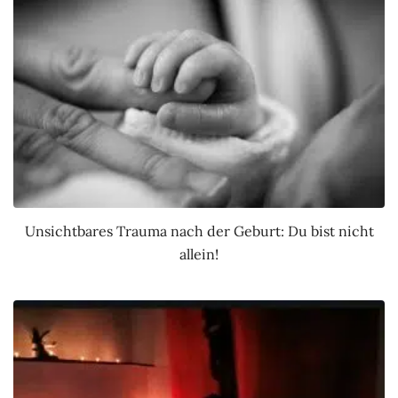
Unsichtbares Trauma nach der Geburt: Du bist nicht
allein!