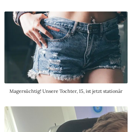
Magersüchtig! Unsere Tochter, 15, ist jetzt stationär