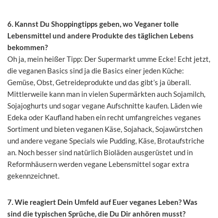
6. Kannst Du Shoppingtipps geben, wo Veganer tolle
Lebensmittel und andere Produkte des täglichen Lebens
bekommen?
Oh ja, mein heißer Tipp: Der Supermarkt umme Ecke! Echt jetzt,
die veganen Basics sind ja die Basics einer jeden Küche:
Gemüse, Obst, Getreideprodukte und das gibt’s ja überall.
Mittlerweile kann man in vielen Supermärkten auch Sojamilch,
Sojajoghurts und sogar vegane Aufschnitte kaufen. Läden wie
Edeka oder Kaufland haben ein recht umfangreiches veganes
Sortiment und bieten veganen Käse, Sojahack, Sojawürstchen
und andere vegane Specials wie Pudding, Käse, Brotaufstriche
an. Noch besser sind natürlich Bioläden ausgerüstet und in
Reformhäusern werden vegane Lebensmittel sogar extra
gekennzeichnet.
7. Wie reagiert Dein Umfeld auf Euer veganes Leben? Was
sind die typischen Sprüche, die Du Dir anhören musst?