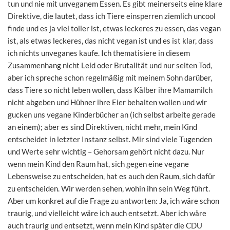
tun und nie mit unveganem Essen. Es gibt meinerseits eine klare
Direktive, die lautet, dass ich Tiere einsperren ziemlich uncool
finde und es ja viel toller ist, etwas leckeres zu essen, das vegan
ist, als etwas leckeres, das nicht vegan ist und es ist klar, dass
ich nichts unveganes kaufe. Ich thematisiere in diesem
Zusammenhang nicht Leid oder Brutalität und nur selten Tod,
aber ich spreche schon regelmäßig mit meinem Sohn darüber,
dass Tiere so nicht leben wollen, dass Kälber ihre Mamamilch
nicht abgeben und Hühner ihre Eier behalten wollen und wir
gucken uns vegane Kinderbücher an (ich selbst arbeite gerade
an einem); aber es sind Direktiven, nicht mehr, mein Kind
entscheidet in letzter Instanz selbst. Mir sind viele Tugenden
und Werte sehr wichtig – Gehorsam gehört nicht dazu. Nur
wenn mein Kind den Raum hat, sich gegen eine vegane
Lebensweise zu entscheiden, hat es auch den Raum, sich dafür
zu entscheiden. Wir werden sehen, wohin ihn sein Weg führt.
Aber um konkret auf die Frage zu antworten: Ja, ich wäre schon
traurig, und vielleicht wäre ich auch entsetzt. Aber ich wäre
auch traurig und entsetzt, wenn mein Kind später die CDU