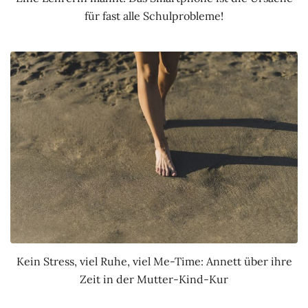
für fast alle Schulprobleme!
Kein Stress, viel Ruhe, viel Me-Time: Annett über ihre
Zeit in der Mutter-Kind-Kur