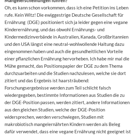
Mangelerscheinungen führen?
Oh, es kann schon vorkommen, dass ich eine Petition ins Leben
rufe. Kein Witz! Die ewiggestrige Deutsche Gesellschaft für
Ernährung (DGE) positioniert sich ja leider gegen eine vegane
Kinderernährung, und das obwohl Ernährungs- und
Kindermedizinverbände in Australien, Kanada, Großbritannien
und den USA längst eine neutral-wohlwollende Haltung dazu
eingenommen haben und auch die gesundheitlichen Vorteile
einer pflanzlichen Ernährung hervorheben. Ich habe mir mal die
Mühe gemacht, das Positionspapier der DGE zu dem Thema
durchzuarbeiten und die Studien nachzulesen, welche sie dort
zitiert und das Ergebnis ist haarsträubend:
Forschungsergebnisse werden zum Teil schlicht falsch
wiedergegeben, bestimmte Informationen aus Studien die zu
der DGE-Position passen, werden zitiert, andere Informationen
aus den gleichen Studien, welche der DGE-Position
widersprechen, werden verschwiegen, Studien mit
makrobiotisch mangelernährten Kindern werden als Beleg
dafür verwendet, dass eine vegane Ernährung nicht geeignet ist