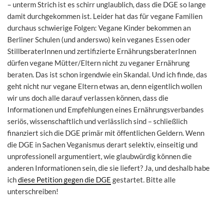
– unterm Strich ist es schirr unglaublich, dass die DGE so lange
damit durchgekommen ist. Leider hat das für vegane Familien
durchaus schwierige Folgen: Vegane Kinder bekommen an
Berliner Schulen (und anderswo) kein veganes Essen oder
StillberaterInnen und zertifizierte ErnährungsberaterInnen
dürfen vegane Mütter/Eltern nicht zu veganer Ernährung
beraten. Das ist schon irgendwie ein Skandal. Und ich finde, das
geht nicht nur vegane Eltern etwas an, denn eigentlich wollen
wir uns doch alle darauf verlassen können, dass die
Informationen und Empfehlungen eines Ernährungsverbandes
seriös, wissenschaftlich und verlässlich sind – schließlich
finanziert sich die DGE primär mit öffentlichen Geldern. Wenn
die DGE in Sachen Veganismus derart selektiv, einseitig und
unprofessionell argumentiert, wie glaubwürdig können die
anderen Informationen sein, die sie liefert? Ja, und deshalb habe
ich
diese Petition gegen die DGE
gestartet. Bitte alle
unterschreiben!