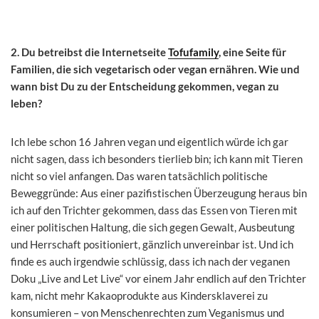
2. Du betreibst die Internetseite
Tofufamily
, eine Seite für
Familien, die sich vegetarisch oder vegan ernähren. Wie und
wann bist Du zu der Entscheidung gekommen, vegan zu
leben?
Ich lebe schon 16 Jahren vegan und eigentlich würde ich gar
nicht sagen, dass ich besonders tierlieb bin; ich kann mit Tieren
nicht so viel anfangen. Das waren tatsächlich politische
Beweggründe: Aus einer pazifistischen Überzeugung heraus bin
ich auf den Trichter gekommen, dass das Essen von Tieren mit
einer politischen Haltung, die sich gegen Gewalt, Ausbeutung
und Herrschaft positioniert, gänzlich unvereinbar ist. Und ich
finde es auch irgendwie schlüssig, dass ich nach der veganen
Doku „Live and Let Live“ vor einem Jahr endlich auf den Trichter
kam, nicht mehr Kakaoprodukte aus Kindersklaverei zu
konsumieren – von Menschenrechten zum Veganismus und