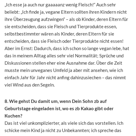
„Ich esse ja auch nur gaaaaanz wenig Fleisch!“ Auch sehr
beliebt: „Ich finde ja, vegane Eltern sollten ihren Kindern nicht
ihre Überzeugung aufzwingen“ – als ob Kinder, deren Eltern für
sie entscheiden, dass sie Fleisch und Tierprodukte essen,
selbstbestimmter wären als Kinder, deren Eltern für sie
entscheiden, dass sie Fleisch oder Tierprodukte nicht essen!
Aber im Ernst: Dadurch, dass ich schon so lange vegan lebe, hat
das in meinem Alltag alles sehr viel Normalität; Sprüche und
Diskussionen stellen eher eine Ausnahme dar. Über die Zeit
musste mein unveganes Umfeld ja aber mit ansehen, wie ich
einfach Jahr für Jahr nicht anfing dahinzusiechen – das nimmt
viel Wind aus den Segeln.
8. Wie gehst Du damit um, wenn Dein Sohn zb auf
Geburtstage eingeladen ist, wo es zb Kakao gibt oder
Kuchen?
Das ist viel unkomplizierter, als viele sich das vorstellen. Ich
schicke mein Kind ja nicht zu Unbekannten; ich spreche das