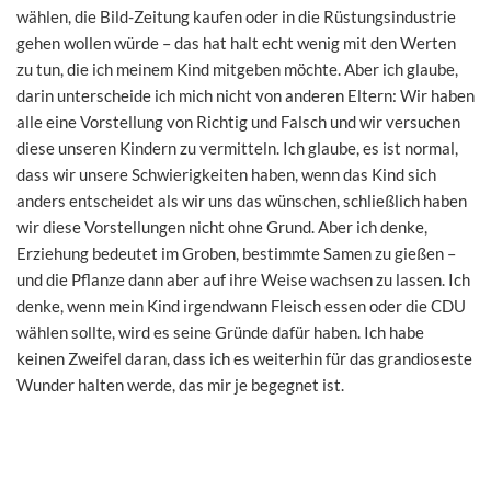
wählen, die Bild-Zeitung kaufen oder in die Rüstungsindustrie
gehen wollen würde – das hat halt echt wenig mit den Werten
zu tun, die ich meinem Kind mitgeben möchte. Aber ich glaube,
darin unterscheide ich mich nicht von anderen Eltern: Wir haben
alle eine Vorstellung von Richtig und Falsch und wir versuchen
diese unseren Kindern zu vermitteln. Ich glaube, es ist normal,
dass wir unsere Schwierigkeiten haben, wenn das Kind sich
anders entscheidet als wir uns das wünschen, schließlich haben
wir diese Vorstellungen nicht ohne Grund. Aber ich denke,
Erziehung bedeutet im Groben, bestimmte Samen zu gießen –
und die Pflanze dann aber auf ihre Weise wachsen zu lassen. Ich
denke, wenn mein Kind irgendwann Fleisch essen oder die CDU
wählen sollte, wird es seine Gründe dafür haben. Ich habe
keinen Zweifel daran, dass ich es weiterhin für das grandioseste
Wunder halten werde, das mir je begegnet ist.