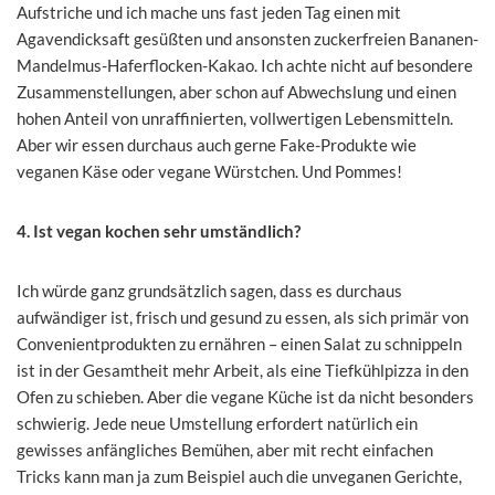
Aufstriche und ich mache uns fast jeden Tag einen mit
Agavendicksaft gesüßten und ansonsten zuckerfreien Bananen-
Mandelmus-Haferflocken-Kakao. Ich achte nicht auf besondere
Zusammenstellungen, aber schon auf Abwechslung und einen
hohen Anteil von unraffinierten, vollwertigen Lebensmitteln.
Aber wir essen durchaus auch gerne Fake-Produkte wie
veganen Käse oder vegane Würstchen. Und Pommes!
4. Ist vegan kochen sehr umständlich?
Ich würde ganz grundsätzlich sagen, dass es durchaus
aufwändiger ist, frisch und gesund zu essen, als sich primär von
Convenientprodukten zu ernähren – einen Salat zu schnippeln
ist in der Gesamtheit mehr Arbeit, als eine Tiefkühlpizza in den
Ofen zu schieben. Aber die vegane Küche ist da nicht besonders
schwierig. Jede neue Umstellung erfordert natürlich ein
gewisses anfängliches Bemühen, aber mit recht einfachen
Tricks kann man ja zum Beispiel auch die unveganen Gerichte,