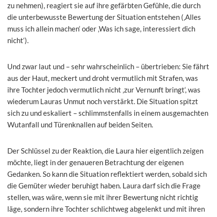
zu nehmen), reagiert sie auf ihre gefärbten Gefühle, die durch
die unterbewusste Bewertung der Situation entstehen (‚Alles
muss ich allein machen‘ oder ‚Was ich sage, interessiert dich
nicht‘).
Und zwar laut und – sehr wahrscheinlich – übertrieben: Sie fährt
aus der Haut, meckert und droht vermutlich mit Strafen, was
ihre Tochter jedoch vermutlich nicht ‚zur Vernunft bringt‘, was
wiederum Lauras Unmut noch verstärkt. Die Situation spitzt
sich zu und eskaliert – schlimmstenfalls in einem ausgemachten
Wutanfall und Türenknallen auf beiden Seiten.
Der Schlüssel zu der Reaktion, die Laura hier eigentlich zeigen
möchte, liegt in der genaueren Betrachtung der eigenen
Gedanken. So kann die Situation reflektiert werden, sobald sich
die Gemüter wieder beruhigt haben. Laura darf sich die Frage
stellen, was wäre, wenn sie mit ihrer Bewertung nicht richtig
läge, sondern ihre Tochter schlichtweg abgelenkt und mit ihren