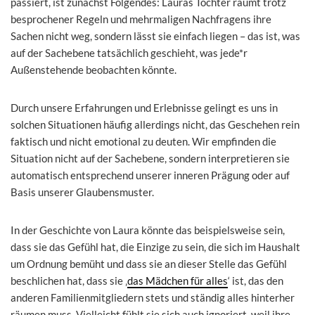
passiert, ist zunächst Folgendes: Lauras Tochter räumt trotz
besprochener Regeln und mehrmaligen Nachfragens ihre
Sachen nicht weg, sondern lässt sie einfach liegen – das ist, was
auf der Sachebene tatsächlich geschieht, was jede*r
Außenstehende beobachten könnte.
Durch unsere Erfahrungen und Erlebnisse gelingt es uns in
solchen Situationen häufig allerdings nicht, das Geschehen rein
faktisch und nicht emotional zu deuten. Wir empfinden die
Situation nicht auf der Sachebene, sondern interpretieren sie
automatisch entsprechend unserer inneren Prägung oder auf
Basis unserer Glaubensmuster.
In der Geschichte von Laura könnte das beispielsweise sein,
dass sie das Gefühl hat, die Einzige zu sein, die sich im Haushalt
um Ordnung bemüht und dass sie an dieser Stelle das Gefühl
beschlichen hat, dass sie ‚
das Mädchen für alles
‘ ist, das den
anderen Familienmitgliedern stets und ständig alles hinterher
räumen muss. Vielleicht fühlt sie sich auch ignoriert, weil ihre