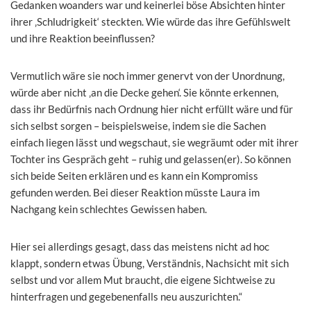
Gedanken woanders war und keinerlei böse Absichten hinter
ihrer ‚Schludrigkeit‘ steckten. Wie würde das ihre Gefühlswelt
und ihre Reaktion beeinflussen?
Vermutlich wäre sie noch immer genervt von der Unordnung,
würde aber nicht ‚an die Decke gehen‘. Sie könnte erkennen,
dass ihr Bedürfnis nach Ordnung hier nicht erfüllt wäre und für
sich selbst sorgen – beispielsweise, indem sie die Sachen
einfach liegen lässt und wegschaut, sie wegräumt oder mit ihrer
Tochter ins Gespräch geht – ruhig und gelassen(er). So können
sich beide Seiten erklären und es kann ein Kompromiss
gefunden werden. Bei dieser Reaktion müsste Laura im
Nachgang kein schlechtes Gewissen haben.
Hier sei allerdings gesagt, dass das meistens nicht ad hoc
klappt, sondern etwas Übung, Verständnis, Nachsicht mit sich
selbst und vor allem Mut braucht, die eigene Sichtweise zu
hinterfragen und gegebenenfalls neu auszurichten.“