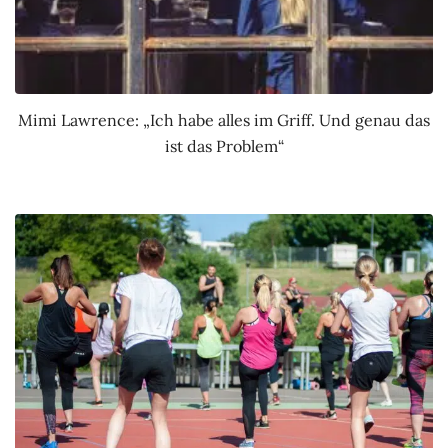
Mimi Lawrence: „Ich habe alles im Griff. Und genau das
ist das Problem“