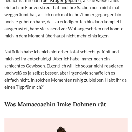
neulich ist mir dann
der Kragen geplatzt
, als sie wieder alles
einfach im Flur verstreut hat und ihre Sachen noch nicht mal
weggeräumt hat, als ich noch mal in ihr Zimmer gegangen bin
und sie gebeten habe, das zu erledigen. Ich bin dann komplett
ausgerastet, habe sie rasend vor Wut angeschrien und konnte
mich in dem Moment überhaupt nicht mehr einkriegen.
Natürlich habe ich mich hinterher total schlecht gefühlt und
mich bei ihr entschuldigt. Aber ich habe immer noch ein
schlechtes Gewissen. Eigentlich will ich so gar nicht reagieren
und weiß es ja selbst besser, aber irgendwie schaffe ich es
einfach nicht, in solchen Momenten ruhig zu bleiben. Habt ihr da
einen Tipp für mich?”
Was Mamacoachin Imke Dohmen rät