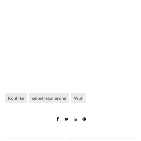
Konflike
selbstregulierung
Wut