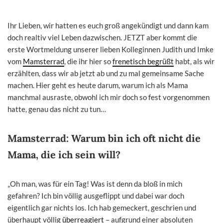
Ihr Lieben, wir hatten es euch groß angekündigt und dann kam
doch realtiv viel Leben dazwischen. JETZT aber kommt die
erste Wortmeldung unserer lieben Kolleginnen Judith und Imke
vom
Mamsterrad
, die ihr hier so
frenetisch begrüßt
habt, als wir
erzählten, dass wir ab jetzt ab und zu mal gemeinsame Sache
machen. Hier geht es heute darum, warum ich als Mama
manchmal ausraste, obwohl ich mir doch so fest vorgenommen
hatte, genau das nicht zu tun…
Mamsterrad: Warum bin ich oft nicht die
Mama, die ich sein will?
„Oh man, was für ein Tag! Was ist denn da bloß in mich
gefahren? Ich bin völlig ausgeflippt und dabei war doch
eigentlich gar nichts los. Ich hab gemeckert, geschrien und
überhaupt völlig
überreagiert
– aufgrund einer absoluten