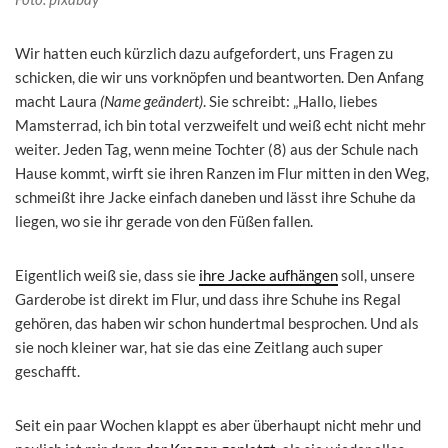
Wir hatten euch kürzlich dazu aufgefordert, uns Fragen zu
schicken, die wir uns vorknöpfen und beantworten. Den Anfang
macht Laura
(Name geändert)
. Sie schreibt: „Hallo, liebes
Mamsterrad, ich bin total verzweifelt und weiß echt nicht mehr
weiter. Jeden Tag, wenn meine Tochter (8) aus der Schule nach
Hause kommt, wirft sie ihren Ranzen im Flur mitten in den Weg,
schmeißt ihre Jacke einfach daneben und lässt ihre Schuhe da
liegen, wo sie ihr gerade von den Füßen fallen.
Eigentlich weiß sie, dass sie
ihre Jacke aufhängen
soll, unsere
Garderobe ist direkt im Flur, und dass ihre Schuhe ins Regal
gehören, das haben wir schon hundertmal besprochen. Und als
sie noch kleiner war, hat sie das eine Zeitlang auch super
geschafft.
Seit ein paar Wochen klappt es aber überhaupt nicht mehr und