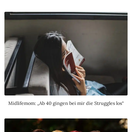
Midlifemom: „Ab 40 gingen bei mir die Struggles los“