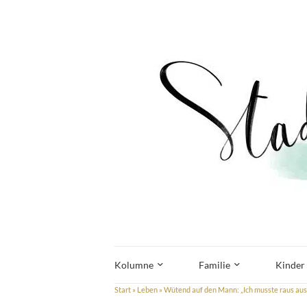
Kolumne
Familie
Kinder
Start
»
Leben
»
Wütend auf den Mann: „Ich musste raus au