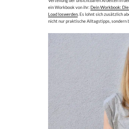
Verteilung der unsichtbaren Arbeiten in de
ein Workbook von ihr:
Dein Workbook: Die F
Load loswerden
. Es lohnt sich zusätzlich a
nicht nur praktische Alltagstipps, sonder