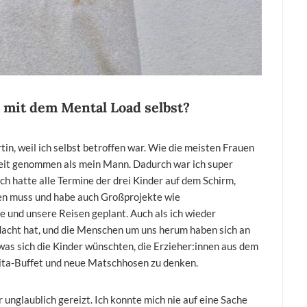
 mit dem Mental Load selbst?
tin, weil ich selbst betroffen war. Wie die meisten Frauen
nzeit genommen als mein Mann. Dadurch war ich super
ch hatte alle Termine der drei Kinder auf dem Schirm,
en muss und habe auch Großprojekte wie
und unsere Reisen geplant. Auch als ich wieder
gedacht hat, und die Menschen um uns herum haben sich an
was sich die Kinder wünschten, die Erzieher:innen aus dem
Kita-Buffet und neue Matschhosen zu denken.
r unglaublich gereizt. Ich konnte mich nie auf eine Sache