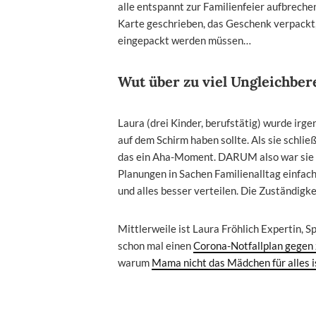
alle entspannt zur Familienfeier aufbrechen,
Karte geschrieben, das Geschenk verpackt,
eingepackt werden müssen…
Wut über zu viel Ungleichber
Laura (drei Kinder, berufstätig) wurde irg
auf dem Schirm haben sollte. Als sie schli
das ein Aha-Moment. DARUM also war sie s
Planungen in Sachen Familienalltag einfach 
und alles besser verteilen. Die Zuständigk
Mittlerweile ist Laura Fröhlich Expertin, 
schon mal einen
Corona-Notfallplan gegen 
warum
Mama nicht das Mädchen für alles i