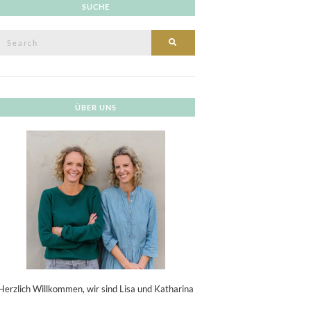
SUCHE
Search
SEARCH
or:
ÜBER UNS
Herzlich Willkommen, wir sind Lisa und Katharina