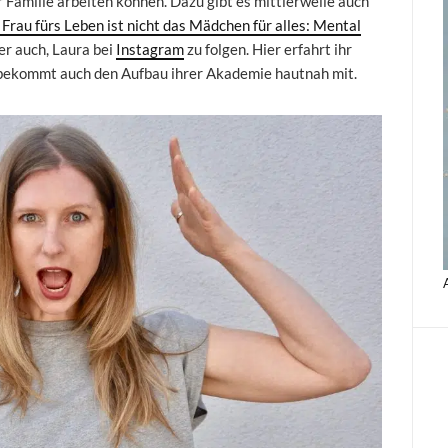
r Familie arbeiten können. Dazu gibt es mittlerweile auch
rau fürs Leben ist nicht das Mädchen für alles: Mental
ber auch, Laura bei
Instagram
zu folgen. Hier erfahrt ihr
n bekommt auch den Aufbau ihrer Akademie hautnah mit.