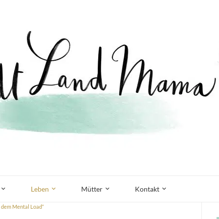
Leben
Mütter
Kontakt
s dem Mental Load“