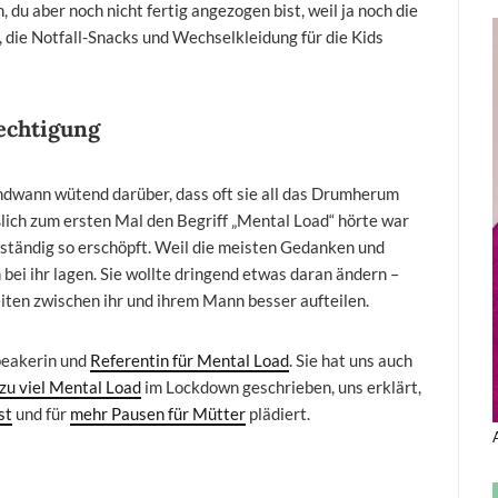
 du aber noch nicht fertig angezogen bist, weil ja noch die
 die Notfall-Snacks und Wechselkleidung für die Kids
echtigung
endwann wütend darüber, dass oft sie all das Drumherum
eßlich zum ersten Mal den Begriff „Mental Load“ hörte war
tändig so erschöpft. Weil die meisten Gedanken und
bei ihr lagen. Sie wollte dringend etwas daran ändern –
eiten zwischen ihr und ihrem Mann besser aufteilen.
Speakerin und
Referentin für Mental Load
. Sie hat uns auch
zu viel Mental Load
im Lockdown geschrieben, uns erklärt,
st
und für
mehr Pausen für Mütter
plädiert.