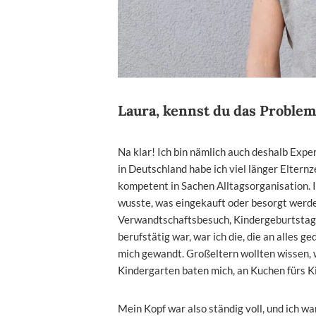
Laura, kennst du das Problem
Na klar! Ich bin nämlich auch deshalb Exper
in Deutschland habe ich viel länger Elter
kompetent in Sachen Alltagsorganisation. I
wusste, was eingekauft oder besorgt werd
Verwandtschaftsbesuch, Kindergeburtstage 
berufstätig war, war ich die, die an alles 
mich gewandt. Großeltern wollten wissen, 
Kindergarten baten mich, an Kuchen fürs 
Mein Kopf war also ständig voll, und ich wa