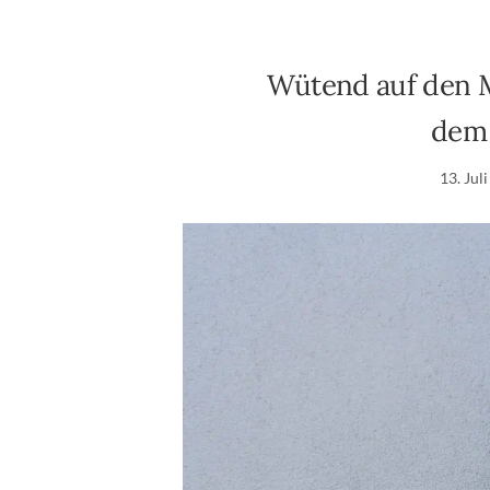
Wütend auf den M
dem 
13. Jul