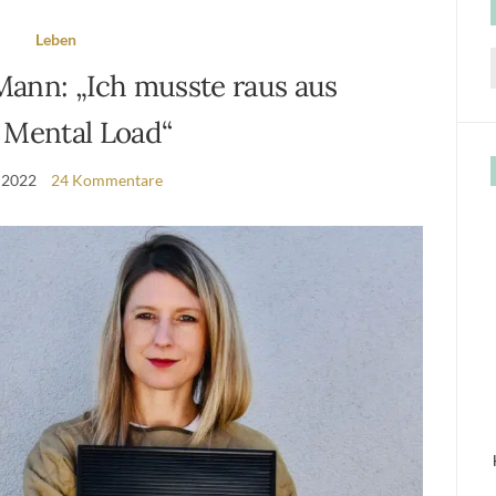
Leben
ann: „Ich musste raus aus
f
Mental Load“
i 2022
24 Kommentare