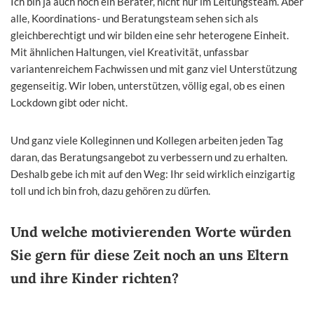
Ich bin ja auch noch ein Berater, nicht nur im Leitungsteam. Aber
alle, Koordinations- und Beratungsteam sehen sich als
gleichberechtigt und wir bilden eine sehr heterogene Einheit.
Mit ähnlichen Haltungen, viel Kreativität, unfassbar
variantenreichem Fachwissen und mit ganz viel Unterstützung
gegenseitig. Wir loben, unterstützen, völlig egal, ob es einen
Lockdown gibt oder nicht.
Und ganz viele Kolleginnen und Kollegen arbeiten jeden Tag
daran, das Beratungsangebot zu verbessern und zu erhalten.
Deshalb gebe ich mit auf den Weg: Ihr seid wirklich einzigartig
toll und ich bin froh, dazu gehören zu dürfen.
Und welche motivierenden Worte würden
Sie gern für diese Zeit noch an uns Eltern
und ihre Kinder richten?