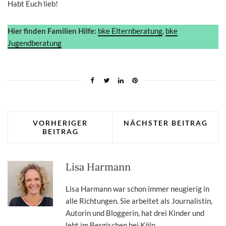
Habt Euch lieb!
Hier finden Familien Hilfe:
bke Elternberatung
,
bke
Jugendberatung
VORHERIGER
NÄCHSTER BEITRAG
BEITRAG
Lisa Harmann
Lisa Harmann war schon immer neugierig in
alle Richtungen. Sie arbeitet als Journalistin,
Autorin und Bloggerin, hat drei Kinder und
lebt im Bergischen bei Köln.