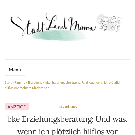
Menu
Start
»
Familie
»
Erziehung
»
bke Erziehungsberatung: Und was, wenn ich plötzlich
hilflos vor meinem Kind stehe?
Erziehung
ANZEIGE
bke Erziehungsberatung: Und was,
wenn ich plötzlich hilflos vor