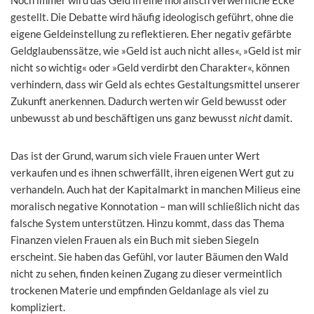
gestellt. Die Debatte wird häufig ideologisch geführt, ohne die
eigene Geldeinstellung zu reflektieren. Eher negativ gefärbte
Geldglaubenssätze, wie »Geld ist auch nicht alles«, »Geld ist mir
nicht so wichtig« oder »Geld verdirbt den Charakter«, können
verhindern, dass wir Geld als echtes Gestaltungsmittel unserer
Zukunft anerkennen. Dadurch werten wir Geld bewusst oder
unbewusst ab und beschäftigen uns ganz bewusst
nicht
damit.
Das ist der Grund, warum sich viele Frauen unter Wert
verkaufen und es ihnen schwerfällt, ihren eigenen Wert gut zu
verhandeln. Auch hat der Kapitalmarkt in manchen Milieus eine
moralisch negative Konnotation – man will schließlich nicht das
falsche System unterstützen. Hinzu kommt, dass das Thema
Finanzen vielen Frauen als ein Buch mit sieben Siegeln
erscheint. Sie haben das Gefühl, vor lauter Bäumen den Wald
nicht zu sehen, finden keinen Zugang zu dieser vermeintlich
trockenen Materie und empfinden Geldanlage als viel zu
kompliziert.