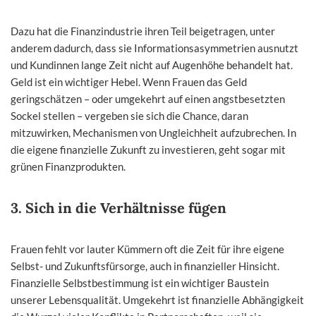
Dazu hat die Finanzindustrie ihren Teil beigetragen, unter
anderem dadurch, dass sie Informationsasymmetrien ausnutzt
und Kundinnen lange Zeit nicht auf Augenhöhe behandelt hat.
Geld ist ein wichtiger Hebel. Wenn Frauen das Geld
geringschätzen – oder umgekehrt auf einen angstbesetzten
Sockel stellen – vergeben sie sich die Chance, daran
mitzuwirken, Mechanismen von Ungleichheit aufzubrechen. In
die eigene finanzielle Zukunft zu investieren, geht sogar mit
grünen Finanzprodukten.
3. Sich in die Verhältnisse fügen
Frauen fehlt vor lauter Kümmern oft die Zeit für ihre eigene
Selbst- und Zukunftsfürsorge, auch in finanzieller Hinsicht.
Finanzielle Selbstbestimmung ist ein wichtiger Baustein
unserer Lebensqualität. Umgekehrt ist finanzielle Abhängigkeit