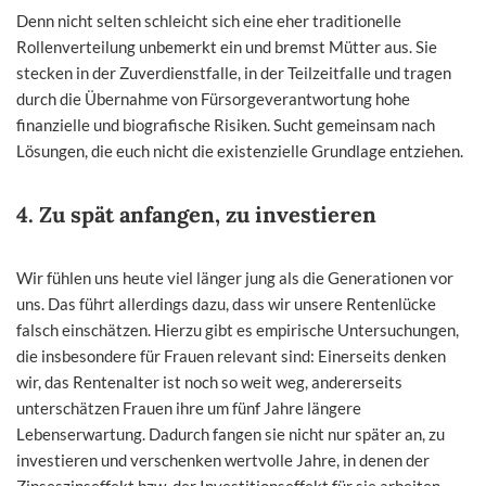
Denn nicht selten schleicht sich eine eher traditionelle
Rollenverteilung unbemerkt ein und bremst Mütter aus. Sie
stecken in der Zuverdienstfalle, in der Teilzeitfalle und tragen
durch die Übernahme von Fürsorgeverantwortung hohe
finanzielle und biografische Risiken. Sucht gemeinsam nach
Lösungen, die euch nicht die existenzielle Grundlage entziehen.
4. Zu spät anfangen, zu investieren
Wir fühlen uns heute viel länger jung als die Generationen vor
uns. Das führt allerdings dazu, dass wir unsere Rentenlücke
falsch einschätzen. Hierzu gibt es empirische Untersuchungen,
die insbesondere für Frauen relevant sind: Einerseits denken
wir, das Rentenalter ist noch so weit weg, andererseits
unterschätzen Frauen ihre um fünf Jahre längere
Lebenserwartung. Dadurch fangen sie nicht nur später an, zu
investieren und verschenken wertvolle Jahre, in denen der
Zinseszinseffekt bzw. der Investitionseffekt für sie arbeiten