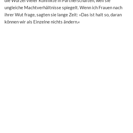
die Wurzel vieler Konflikte in Partnerschaften, weil sie
ungleiche Machtverhältnisse spiegelt. Wenn ich Frauen nach
ihrer Wut frage, sagten sie lange Zeit: »Das ist halt so, daran
können wir als Einzelne nichts ändern.«