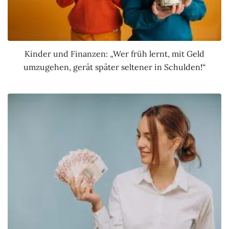
Kinder und Finanzen: „Wer früh lernt, mit Geld
umzugehen, gerät später seltener in Schulden!“