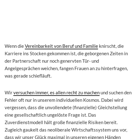
Wenn die
Vereinbarkeit von Beruf und Familie
knirscht, die
Karriere ins Stocken gekommen ist, die geborgenen Zeiten in
der Partnerschaft nur noch genervten Tür- und
Angelgesprächen weichen, fangen Frauen an zu hinterfragen,
was gerade schiefläuft.
Wir
versuchen immer, es allen recht zu machen
und suchen den
Fehler oft nur in unserem individuellen Kosmos. Dabei wird
vergessen, dass die unvollendete (finanzielle) Gleichstellung
eine gesellschaftlich ungelöste Frage ist. Das
Zuverdienstmodell hält große finanzielle Risiken bereit.
Zugleich gaukelt das neoliberale Wirtschaftssystem uns vor,
dass wir unser Glück maximal in unseren eigenen Händen