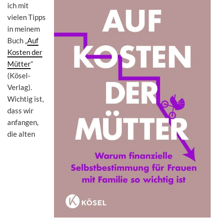
ich mit
vielen Tipps
in meinem
Buch „
Auf
Kosten der
Mütter
“
(Kösel-
Verlag).
Wichtig ist,
dass wir
anfangen,
die alten