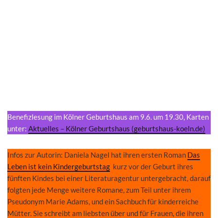
Benefizlesung im Kölner Geburtshaus am 9.6. um 19.30, Karten
unter:
Aktuelles – Kölner Geburtshaus (geburtshaus-koeln.de)
Infos zur Autorin: Daniela Nagel hat ihren ersten Roman
Das
Leben ist kein Kindergeburtstag
kurz vor der Geburt ihres
fünften Kindes bei einer Literaturagentur untergebracht, darauf
folgten jede Menge weitere Romane, zum Teil unter ihrem
Pseudonym Marie Adams, und ein Sachbuch für kinderreiche
Mütter. Sie schreibt am liebsten über und für Frauen, die ihren