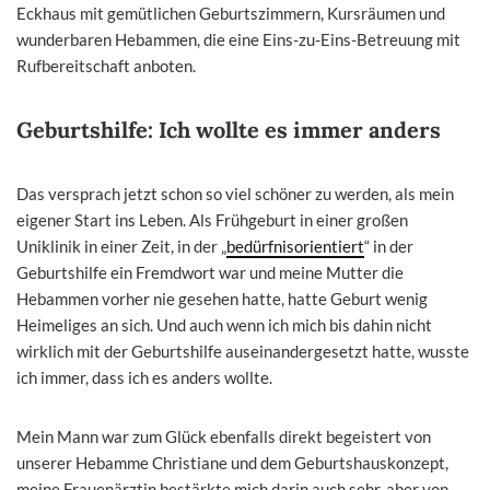
Eckhaus mit gemütlichen Geburtszimmern, Kursräumen und
wunderbaren Hebammen, die eine Eins-zu-Eins-Betreuung mit
Rufbereitschaft anboten.
Geburtshilfe: Ich wollte es immer anders
Das versprach jetzt schon so viel schöner zu werden, als mein
eigener Start ins Leben. Als Frühgeburt in einer großen
Uniklinik in einer Zeit, in der „
bedürfnisorientiert
“ in der
Geburtshilfe ein Fremdwort war und meine Mutter die
Hebammen vorher nie gesehen hatte, hatte Geburt wenig
Heimeliges an sich. Und auch wenn ich mich bis dahin nicht
wirklich mit der Geburtshilfe auseinandergesetzt hatte, wusste
ich immer, dass ich es anders wollte.
Mein Mann war zum Glück ebenfalls direkt begeistert von
unserer Hebamme Christiane und dem Geburtshauskonzept,
meine Frauenärztin bestärkte mich darin auch sehr, aber von