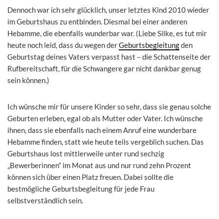
Dennoch war ich sehr glücklich, unser letztes Kind 2010 wieder
im Geburtshaus zu entbinden. Diesmal bei einer anderen
Hebamme, die ebenfalls wunderbar war. (Liebe Silke, es tut mir
heute noch leid, dass du wegen der
Geburtsbegleitung
den
Geburtstag deines Vaters verpasst hast – die Schattenseite der
Rufbereitschaft, für die Schwangere gar nicht dankbar genug
sein können.)
Ich wünsche mir für unsere Kinder so sehr, dass sie genau solche
Geburten erleben, egal ob als Mutter oder Vater. Ich wünsche
ihnen, dass sie ebenfalls nach einem Anruf eine wunderbare
Hebamme finden, statt wie heute teils vergeblich suchen. Das
Geburtshaus lost mittlerweile unter rund sechzig
„Bewerberinnen“ im Monat aus und nur rund zehn Prozent
können sich über einen Platz freuen. Dabei sollte die
bestmögliche Geburtsbegleitung für jede Frau
selbstverständlich sein.