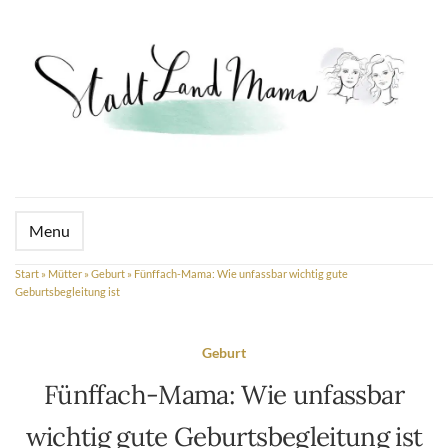
Menu
Start
»
Mütter
»
Geburt
»
Fünffach-Mama: Wie unfassbar wichtig gute
Geburtsbegleitung ist
Geburt
Fünffach-Mama: Wie unfassbar
wichtig gute Geburtsbegleitung ist