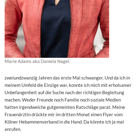
Marie Adams aka Daniela Nagel.
zweiundzwanzig Jahren das erste Mal schwanger. Und da ich in
meinem Umfeld die Einzige war, konnte ich mich mit erholsamer
Unbefangenheit auf die Suche nach der richtigen Begleitung
machen. Weder Freunde noch Familie noch soziale Medien
hatten irgendwelche gutgemeinten Ratschläge parat. Meine
Frauenärztin drückte mir im dritten Monat einen Flyer vom
Kölner Hebammenverband in die Hand. Da könnte ich ja mal
anrufen.