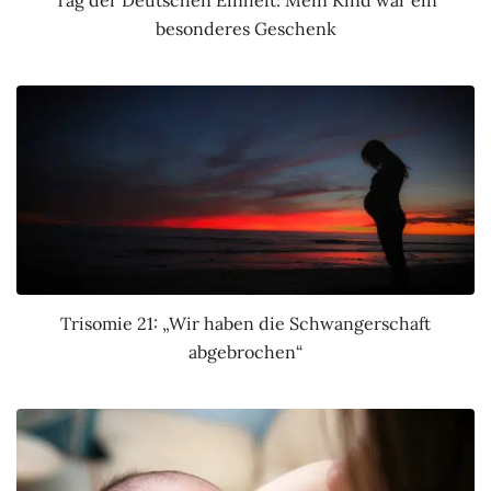
Tag der Deutschen Einheit: Mein Kind war ein
besonderes Geschenk
Trisomie 21: „Wir haben die Schwangerschaft
abgebrochen“