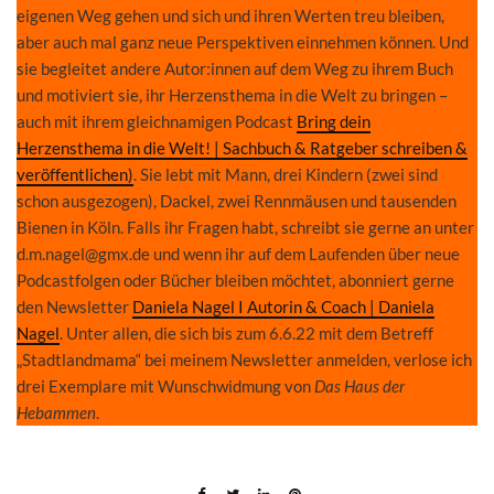
eigenen Weg gehen und sich und ihren Werten treu bleiben,
aber auch mal ganz neue Perspektiven einnehmen können. Und
sie begleitet andere Autor:innen auf dem Weg zu ihrem Buch
und motiviert sie, ihr Herzensthema in die Welt zu bringen –
auch mit ihrem gleichnamigen Podcast
Bring dein
Herzensthema in die Welt! | Sachbuch & Ratgeber schreiben &
veröffentlichen)
. Sie lebt mit Mann, drei Kindern (zwei sind
schon ausgezogen), Dackel, zwei Rennmäusen und tausenden
Bienen in Köln. Falls ihr Fragen habt, schreibt sie gerne an unter
d.m.nagel@gmx.de
und wenn ihr auf dem Laufenden über neue
Podcastfolgen oder Bücher bleiben möchtet, abonniert gerne
den Newsletter
Daniela Nagel I Autorin & Coach | Daniela
Nagel
. Unter allen, die sich bis zum 6.6.22 mit dem Betreff
„Stadtlandmama“ bei meinem Newsletter anmelden, verlose ich
drei Exemplare mit Wunschwidmung von
Das Haus der
Hebammen
.