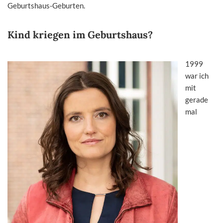
Geburtshaus-Geburten.
Kind kriegen im Geburtshaus?
1999
war ich
mit
gerade
mal