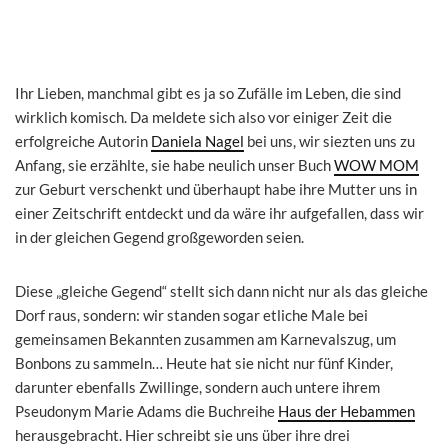
Ihr Lieben, manchmal gibt es ja so Zufälle im Leben, die sind
wirklich komisch. Da meldete sich also vor einiger Zeit die
erfolgreiche Autorin
Daniela Nagel
bei uns, wir siezten uns zu
Anfang, sie erzählte, sie habe neulich unser Buch
WOW MOM
zur Geburt verschenkt und überhaupt habe ihre Mutter uns in
einer Zeitschrift entdeckt und da wäre ihr aufgefallen, dass wir
in der gleichen Gegend großgeworden seien.
Diese „gleiche Gegend“ stellt sich dann nicht nur als das gleiche
Dorf raus, sondern: wir standen sogar etliche Male bei
gemeinsamen Bekannten zusammen am Karnevalszug, um
Bonbons zu sammeln… Heute hat sie nicht nur fünf Kinder,
darunter ebenfalls Zwillinge, sondern auch untere ihrem
Pseudonym Marie Adams die Buchreihe
Haus der Hebammen
herausgebracht. Hier schreibt sie uns über ihre drei