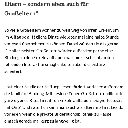
Eltern – sondern eben auch für
Großeltern?
S
o viele Großeltern wohnen zu weit weg von ihren Enkeln, um
im Alltag so alltägliche Dinge wie ‚eben mal eine halbe Stunde
vorlesen‘ übernehmen zu können. Dabei würden sie das gerne!
Die allermeisten Großeltern würden außerdem gerne eine
Bindung zu den Enkeln aufbauen, was meist schlicht an den
fehlenden Interaktionsmöglichkeiten über die Distanz
scheitert.
Laut einer Studie der Stiftung Lesen fördert Vorlesen außerdem
die familiäre Bindung. Mit Lesido können Großeltern endlich ein
ganz eigenes Ritual mit ihren Enkeln aufbauen: Die ‚Vorlesezeit
mit Oma‘. Und natürlich kann man auch als Eltern mal mit Lesido
vorlesen, wenn die private Bilderbuchbibliothek zu Hause
einfach gerade mal kurz zu langweilig is
t.