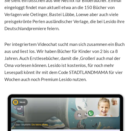
Sie sieht ein bisschen aus wie Netflix für Bilderbücher. Einmal
eingeloggt findet man aktuell etwa an die 150 Bücher von
Verlagen wie Oetinger, Bastei Lübbe, Loewe aber auch viele
preisgekrönte Perlen ausländischer Verlage, die bei Lesido ihre
Deutschlandpremiere feiern.
Per integriertem Videochat sucht man sich zusammen ein Buch
aus und liest los. Wir haben Bücher für Kinder von 2 bis ca 8
Jahren. Auch Erstlesebücher, damit die ‚Großen‘ auch mal der
Oma vorlesen können.
Lesido ist kostenlos, für noch mehr
Lesespaß könnt ihr mit dem Code STADTLANDMAMA für vier
Wochen auch noch Premium Lesido nutzen.