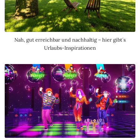
Nah, gut erreichbar und nachhaltig – hier gibt´s
Urlaubs-Inspirationen