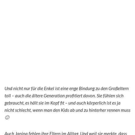
Und nicht nur für die Enkel ist eine enge Bindung zu den Großeltern
toll – auch die ältere Generation profitiert davon. Sie fühlen sich
gebraucht, es hält sie im Kopf fit – und auch körperlich ist es ja
nicht schlecht, wenn man den Kids ab und zu hinterher rennen muss
🙂
Auch Janina fehlen ihre Eltern im Alltag. Und weil sie merkte, dass