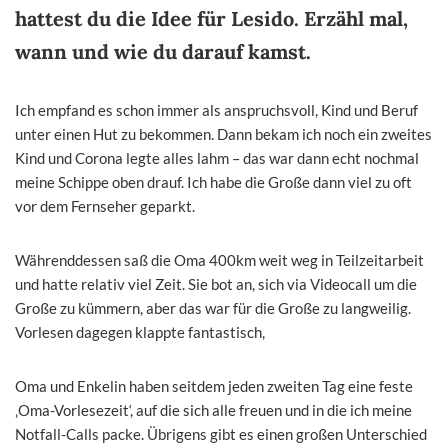
hattest du die Idee für Lesido. Erzähl mal,
wann und wie du darauf kamst.
Ich empfand es schon immer als anspruchsvoll, Kind und Beruf
unter einen Hut zu bekommen. Dann bekam ich noch ein zweites
Kind und Corona legte alles lahm – das war dann echt nochmal
meine Schippe oben drauf. Ich habe die Große dann viel zu oft
vor dem Fernseher geparkt.
Währenddessen saß die Oma 400km weit weg in Teilzeitarbeit
und hatte relativ viel Zeit.
Sie bot an, sich via Videocall um die
Große zu kümmern, aber das war für die Große zu langweilig.
Vorlesen dagegen klappte fantastisch,
Oma und Enkelin haben seitdem jeden zweiten Tag eine feste
‚Oma-Vorlesezeit‘, auf die sich alle freuen und in die ich meine
Notfall-Calls packe. Übrigens gibt es einen großen Unterschied