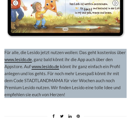
Für alle, die Lesido jetzt nutzen wollen: Das geht kostenlos über
www.lesido.de
, ganz bald könnt ihr die App auch über den
Appstore. Auf
www.lesido.de
könnt ihr ganz einfach ein Profil
anlegen und los gehts. Für noch mehr Lesespaß könnt ihr mit
dem Code STADTLANDMAMA für vier Wochen auch noch
Premium Lesido nutzen. Wir finden Lesido eine tolle Idee und
empfehlen sie euch von Herzen!