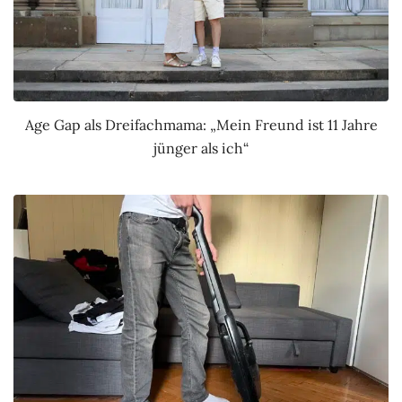
Age Gap als Dreifachmama: „Mein Freund ist 11 Jahre
jünger als ich“