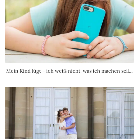
Mein Kind lügt – ich weiß nicht, was ich machen soll…