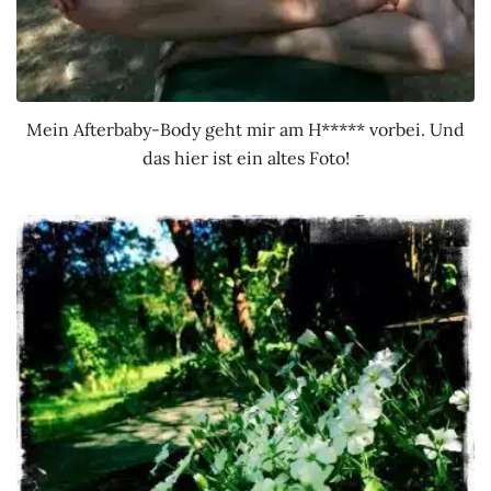
Mein Afterbaby-Body geht mir am H***** vorbei. Und
das hier ist ein altes Foto!