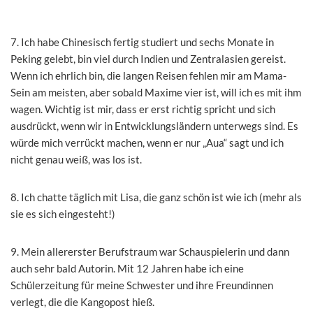
7. Ich habe Chinesisch fertig studiert und sechs Monate in
Peking gelebt, bin viel durch Indien und Zentralasien gereist.
Wenn ich ehrlich bin, die langen Reisen fehlen mir am Mama-
Sein am meisten, aber sobald Maxime vier ist, will ich es mit ihm
wagen. Wichtig ist mir, dass er erst richtig spricht und sich
ausdrückt, wenn wir in Entwicklungsländern unterwegs sind. Es
würde mich verrückt machen, wenn er nur „Aua“ sagt und ich
nicht genau weiß, was los ist.
8. Ich chatte täglich mit Lisa, die ganz schön ist wie ich (mehr als
sie es sich eingesteht!)
9. Mein allererster Berufstraum war Schauspielerin und dann
auch sehr bald Autorin. Mit 12 Jahren habe ich eine
Schülerzeitung für meine Schwester und ihre Freundinnen
verlegt, die die Kangopost hieß.