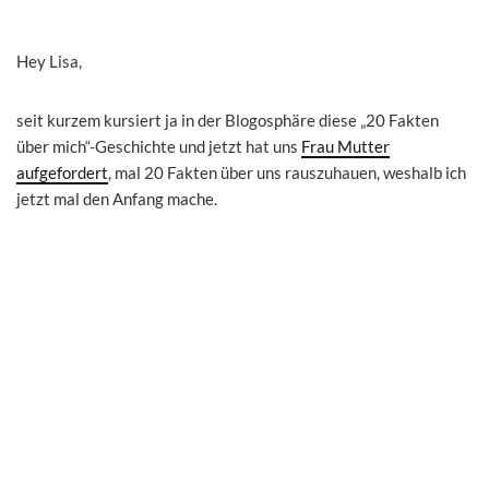
Hey Lisa,
seit kurzem kursiert ja in der Blogosphäre diese „20 Fakten
über mich“-Geschichte und jetzt hat uns
Frau Mutter
aufgefordert
, mal 20 Fakten über uns rauszuhauen, weshalb ich
jetzt mal den Anfang mache.