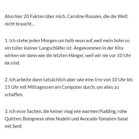
Also hier 20 Fakten über mich, Caroline Rosales, die die Welt
nicht braucht…
1. Ich stehe jeden Morgen um halb neun auf, weil mein Sohn so
ein toller kleiner Langschläfer ist. Angekommen in der Kita
wirken wir dann wie die letzten Hänger, weil wir nie vor 10 Uhr
da sind.
2. Ich arbeite dann tatsächlich aber wie eine Irre von 10 Uhr bis
15 Uhr mit Mittagessen am Computer durch, um alles zu
schaffen.
3. Ich esse Sachen, die keiner mag wie warmen Pudding, rohe
Quitten, Bolognese ohne Nudeln und Avocado-Tomaten-Salat
mit Senf.