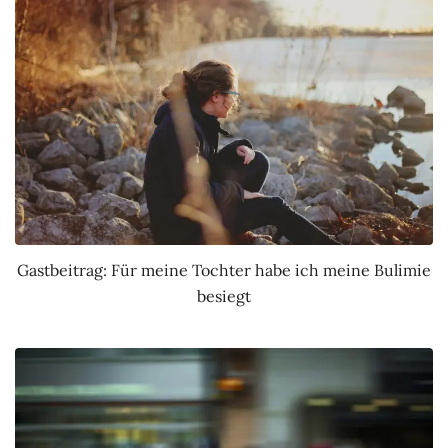
Gastbeitrag: Für meine Tochter habe ich meine Bulimie
besiegt