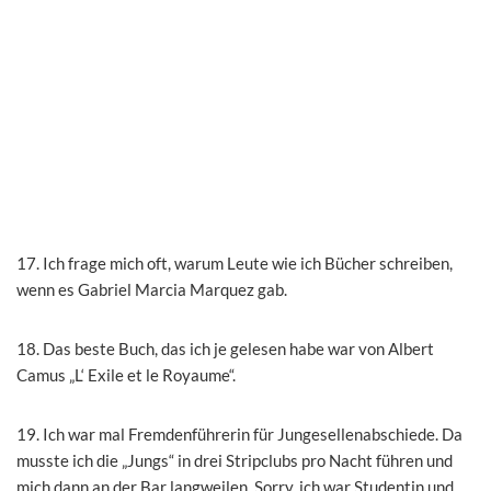
17. Ich frage mich oft, warum Leute wie ich Bücher schreiben,
wenn es Gabriel Marcia Marquez gab.
18. Das beste Buch, das ich je gelesen habe war von Albert
Camus „L‘ Exile et le Royaume“.
19. Ich war mal Fremdenführerin für Jungesellenabschiede. Da
musste ich die „Jungs“ in drei Stripclubs pro Nacht führen und
mich dann an der Bar langweilen. Sorry, ich war Studentin und