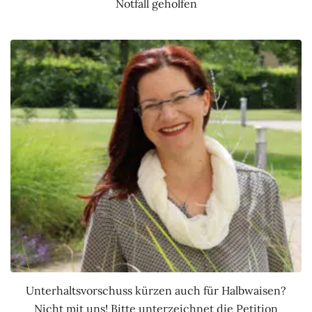
Notfall geholfen
Unterhaltsvorschuss kürzen auch für Halbwaisen?
Nicht mit uns! Bitte unterzeichnet die Petition