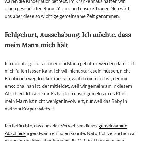
wären die Kinder auch betreut. Im Krankenhaus hätten wir
einen geschützten Raum für uns und unsere Trauer. Nun wird
uns aber diese so wichtige gemeinsame Zeit genommen.
Fehlgeburt, Ausschabung: Ich möchte, dass
mein Mann mich hält
Ich möchte gerne von meinem Mann gehalten werden, damit ich
mich fallen lassen kann. Ich will nicht stark sein müssen, nicht
Emotionen wegdrücken müssen, weil da niemand ist, der mir
emotional nah ist, der mitleidet, weil wir gemeinsam in diesem
Abschied drinstecken. Es ist doch unser gemeinsames Kind,
mein Mann ist nicht weniger involviert, nur weil das Baby in
meinem Körper wächst!
Ich befürchte, dass uns das Verwehren dieses
gemeinsamen
Abschieds
irgendwann einholen könnte. Natürlich versuchen wir
das zu vermeiden, aber ich sehe die Gefahr. Und wenn man