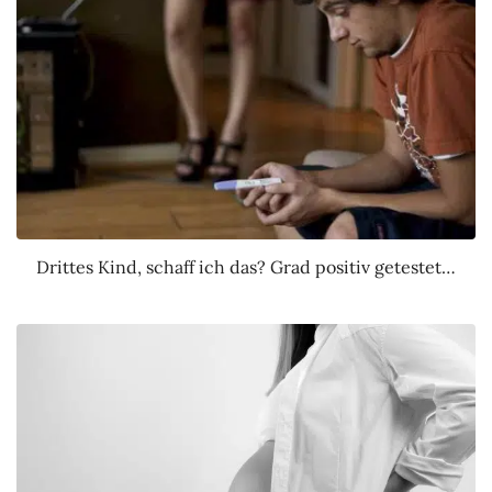
Drittes Kind, schaff ich das? Grad positiv getestet…