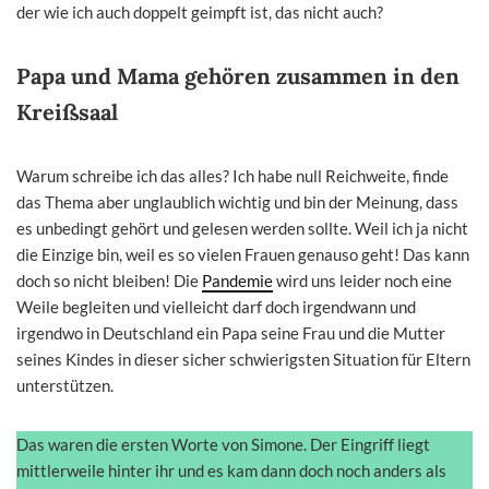
der wie ich auch doppelt geimpft ist, das nicht auch?
Papa und Mama gehören zusammen in den
Kreißsaal
Warum schreibe ich das alles? Ich habe null Reichweite, finde
das Thema aber unglaublich wichtig und bin der Meinung, dass
es unbedingt gehört und gelesen werden sollte. Weil ich ja nicht
die Einzige bin, weil es so vielen Frauen genauso geht! Das kann
doch so nicht bleiben! Die
Pandemie
wird uns leider noch eine
Weile begleiten und vielleicht darf doch irgendwann und
irgendwo in Deutschland ein Papa seine Frau und die Mutter
seines Kindes in dieser sicher schwierigsten Situation für Eltern
unterstützen.
Das waren die ersten Worte von Simone. Der Eingriff liegt
mittlerweile hinter ihr und es kam dann doch noch anders als