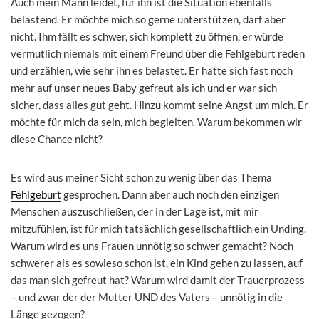
Auch mein Mann leidet, für ihn ist die Situation ebenfalls
belastend. Er möchte mich so gerne unterstützen, darf aber
nicht. Ihm fällt es schwer, sich komplett zu öffnen, er würde
vermutlich niemals mit einem Freund über die Fehlgeburt reden
und erzählen, wie sehr ihn es belastet. Er hatte sich fast noch
mehr auf unser neues Baby gefreut als ich und er war sich
sicher, dass alles gut geht. Hinzu kommt seine Angst um mich. Er
möchte für mich da sein, mich begleiten. Warum bekommen wir
diese Chance nicht?
Es wird aus meiner Sicht schon zu wenig über das Thema
Fehlgeburt
gesprochen. Dann aber auch noch den einzigen
Menschen auszuschließen, der in der Lage ist, mit mir
mitzufühlen, ist für mich tatsächlich gesellschaftlich ein Unding.
Warum wird es uns Frauen unnötig so schwer gemacht? Noch
schwerer als es sowieso schon ist, ein Kind gehen zu lassen, auf
das man sich gefreut hat? Warum wird damit der Trauerprozess
– und zwar der der Mutter UND des Vaters – unnötig in die
Länge gezogen?