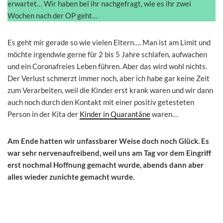
erwartet… Wir haben bei ihr nachgefragt, wie es ihr zwei
Wochen nach der OP geht…
Es geht mir gerade so wie vielen Eltern…. Man ist am Limit und
möchte irgendwie gerne für 2 bis 5 Jahre schlafen, aufwachen
und ein Coronafreies Leben führen. Aber das wird wohl nichts.
Der Verlust schmerzt immer noch, aber ich habe gar keine Zeit
zum Verarbeiten, weil die Kinder erst krank waren und wir dann
auch noch durch den Kontakt mit einer positiv getesteten
Person in der Kita der
Kinder in Quarantäne
waren…
Am Ende hatten wir unfassbarer Weise doch noch Glück. Es
war sehr nervenaufreibend, weil uns am Tag vor dem Eingriff
erst nochmal Hoffnung gemacht wurde, abends dann aber
alles wieder zunichte gemacht wurde.