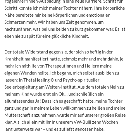
Yogalehrer*innen-Ausbildung in eine neue Karriere. Schritt für
Schritt konnte ich mich meiner Tochter nähern. Ihre körperliche
Nähe bereitete mir keine körperlichen und emotionalen
Schmerzen mehr. Wir haben uns Zeit genommen, um
nachzunähren, was bei uns beiden zu kurz gekommen war. Es ist
eben nie zu spät für eine glückliche Kindheit.
Der totale Widerstand gegen sie, der sich so heftig in der
Krankheit manifestiert hatte, schmolz mehr und mehr dahin, je
mehr ich mithilfe von Therapeutinnen und Heilern meine
eigenen Wunden heilte. Ich begann, mich selbst ausbilden zu
lassen: In ThetaHealing © und Psycho-spiritueller
Seelenbegleitung am Welten-Institut. Aus dem totalen Nein zu
meinem Kind wurde erst ein Ok… und schließlich ein
allumfassendes Ja! Dass ich es geschafft hatte, meine Tochter
ganz und gar in meinem Leben willkommen zu heißen und meine
Mutterschaft anzunehmen, wurde mir auf unserer großen Reise
klar. Als ich allein mit ihr in unserem VW-Bulli zehn Wochen
lang unterwegs war – und es zutiefst genossen habe.