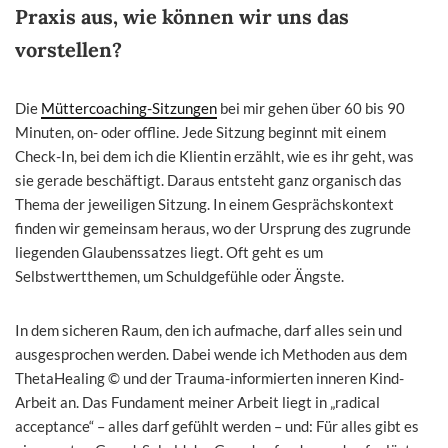
Praxis aus, wie können wir uns das
vorstellen?
Die
Müttercoaching-Sitzungen
bei mir gehen über 60 bis 90
Minuten, on- oder offline. Jede Sitzung beginnt mit einem
Check-In, bei dem ich die Klientin erzählt, wie es ihr geht, was
sie gerade beschäftigt. Daraus entsteht ganz organisch das
Thema der jeweiligen Sitzung. In einem Gesprächskontext
finden wir gemeinsam heraus, wo der Ursprung des zugrunde
liegenden Glaubenssatzes liegt. Oft geht es um
Selbstwertthemen, um Schuldgefühle oder Ängste.
In dem sicheren Raum, den ich aufmache, darf alles sein und
ausgesprochen werden. Dabei wende ich Methoden aus dem
ThetaHealing © und der Trauma-informierten inneren Kind-
Arbeit an. Das Fundament meiner Arbeit liegt in „radical
acceptance“ – alles darf gefühlt werden – und: Für alles gibt es