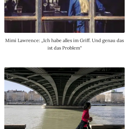
Mimi Lawrence: „Ich habe alles im Griff. Und genau das
ist das Problem“