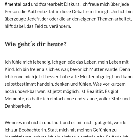
#mentalload
und #carearbeit Diskurs. Ich freue mich über jede
Person, die Authentizität in diese Debatte mitbringt. Und ich bin
überzeugt: Jede*r, der oder die an den eigenen Themen arbeitet,
hilft dabei, das Feld zu verändern.
Wie geht´s dir heute?
Ich fühle mich lebendig. Ich genieße das Leben, mein Leben mit
Kind. Ich bin freier als ich es war, bevor ich Mutter wurde. Denn
ich kenne mich jetzt besser, habe alte Muster abgelegt und kann
selbstbestimmt handeln, denken und fühlen. Was vor kurzem
noch undenkbar war, ist jetzt möglich, ist Realität. Es gibt
Momente, da halte ich einfach inne und staune, voller Stolz und
Dankbarkeit.
Wenn es mal nicht rund läuft und es mir nicht gut geht, werde
ich zur Beobachterin. Statt mich mit meinen Gefühlen zu
identifizieren, nehme ich sie einfach wertfrei wahr. So finde ich