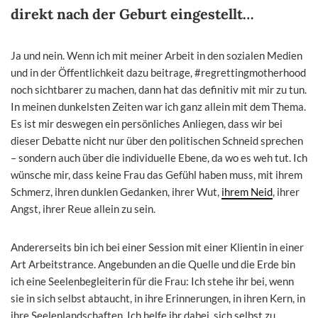
direkt nach der Geburt eingestellt…
Ja und nein. Wenn ich mit meiner Arbeit in den sozialen Medien
und in der Öffentlichkeit dazu beitrage, #regrettingmotherhood
noch sichtbarer zu machen, dann hat das definitiv mit mir zu tun.
In meinen dunkelsten Zeiten war ich ganz allein mit dem Thema.
Es ist mir deswegen ein persönliches Anliegen, dass wir bei
dieser Debatte nicht nur über den politischen Schneid sprechen
– sondern auch über die individuelle Ebene, da wo es weh tut. Ich
wünsche mir, dass keine Frau das Gefühl haben muss, mit ihrem
Schmerz, ihren dunklen Gedanken, ihrer Wut,
ihrem Neid
, ihrer
Angst, ihrer Reue allein zu sein.
Andererseits bin ich bei einer Session mit einer Klientin in einer
Art Arbeitstrance. Angebunden an die Quelle und die Erde bin
ich eine Seelenbegleiterin für die Frau: Ich stehe ihr bei, wenn
sie in sich selbst abtaucht, in ihre Erinnerungen, in ihren Kern, in
ihre Seelenlandschaften. Ich helfe ihr dabei, sich selbst zu