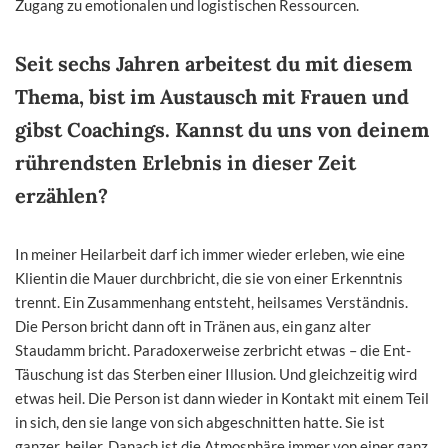
Zugang zu emotionalen und logistischen Ressourcen.
Seit sechs Jahren arbeitest du mit diesem
Thema, bist im Austausch mit Frauen und
gibst Coachings. Kannst du uns von deinem
rührendsten Erlebnis in dieser Zeit
erzählen?
In meiner Heilarbeit darf ich immer wieder erleben, wie eine
Klientin die Mauer durchbricht, die sie von einer Erkenntnis
trennt. Ein Zusammenhang entsteht, heilsames Verständnis.
Die Person bricht dann oft in Tränen aus, ein ganz alter
Staudamm bricht. Paradoxerweise zerbricht etwas – die Ent-
Täuschung ist das Sterben einer Illusion. Und gleichzeitig wird
etwas heil. Die Person ist dann wieder in Kontakt mit einem Teil
in sich, den sie lange von sich abgeschnitten hatte. Sie ist
ganzer, heiler. Danach ist die Atmosphäre immer von einer ganz