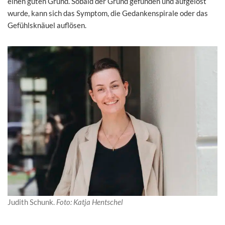
einen guten Grund. Sobald der Grund gefunden und aufgelöst
wurde, kann sich das Symptom, die Gedankenspirale oder das
Gefühlsknäuel auflösen.
Judith Schunk.
Foto: Katja Hentschel