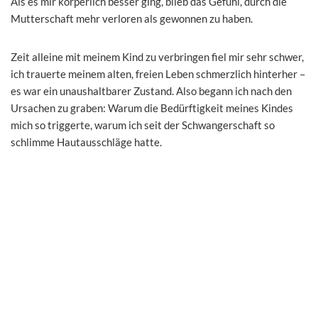
Als es mir körperlich besser ging, blieb das Gefühl, durch die
Mutterschaft mehr verloren als gewonnen zu haben.
Zeit alleine mit meinem Kind zu verbringen fiel mir sehr schwer,
ich trauerte meinem alten, freien Leben schmerzlich hinterher –
es war ein unaushaltbarer Zustand. Also begann ich nach den
Ursachen zu graben: Warum die Bedürftigkeit meines Kindes
mich so triggerte, warum ich seit der Schwangerschaft so
schlimme Hautausschläge hatte.