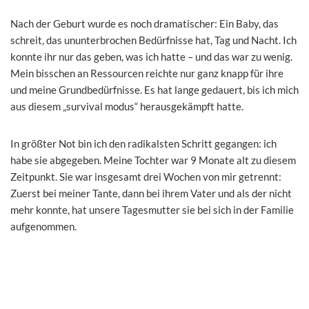
Nach der Geburt wurde es noch dramatischer: Ein Baby, das
schreit, das ununterbrochen Bedürfnisse hat, Tag und Nacht. Ich
konnte ihr nur das geben, was ich hatte – und das war zu wenig.
Mein bisschen an Ressourcen reichte nur ganz knapp für ihre
und meine Grundbedürfnisse. Es hat lange gedauert, bis ich mich
aus diesem „survival modus“ herausgekämpft hatte.
In größter Not bin ich den radikalsten Schritt gegangen: ich
habe sie abgegeben. Meine Tochter war 9 Monate alt zu diesem
Zeitpunkt. Sie war insgesamt drei Wochen von mir getrennt:
Zuerst bei meiner Tante, dann bei ihrem Vater und als der nicht
mehr konnte, hat unsere Tagesmutter sie bei sich in der Familie
aufgenommen.